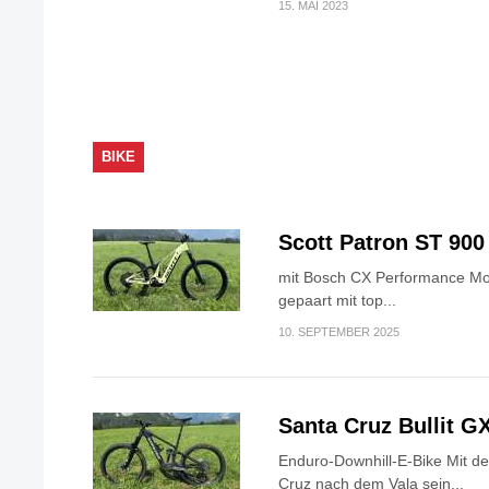
15. MAI 2023
BIKE
Scott Patron ST 900
mit Bosch CX Performance Mo
gepaart mit top...
10. SEPTEMBER 2025
Santa Cruz Bullit G
Enduro-Downhill-E-Bike Mit dem
Cruz nach dem Vala sein...