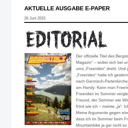
AKTUELLE AUSGABE E-PAPER
26.Juni 2015
Der offizielle Titel des Bergst
Magazin“ – wobei sich bei u
ums „Freeriden“ dreht. Und 
„Freeriden“ hatte ich gester
nach Garmisch-Partenkirchen
am Handy: Kann man Freeri
Freeriden im Sommer verglei
Freund, der Sommer wie Win
frönt wie ich – meinte „ja“. I
Meine Argumente gegen eine
dass ich im Sommer beim Fr
Mountainbike ja gar nicht so