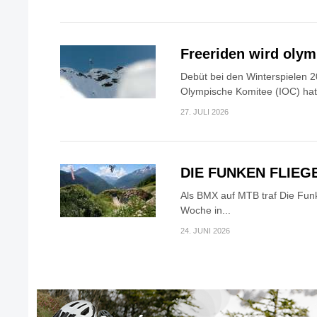
Freeriden wird oly
Debüt bei den Winterspielen 2
Olympische Komitee (IOC) hat.
27. JULI 2026
DIE FUNKEN FLIEG
Als BMX auf MTB traf Die Fun
Woche in...
24. JUNI 2026