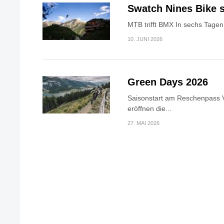
Swatch Nines Bike s
MTB trifft BMX In sechs Tagen 
10. JUNI 2026
Green Days 2026
Saisonstart am Reschenpass V
eröffnen die...
27. MAI 2026