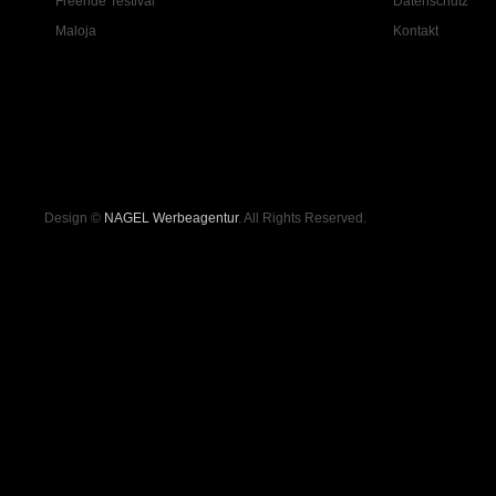
Freeride Testival
Datenschutz
Maloja
Kontakt
Design ©
NAGEL Werbeagentur
. All Rights Reserved.