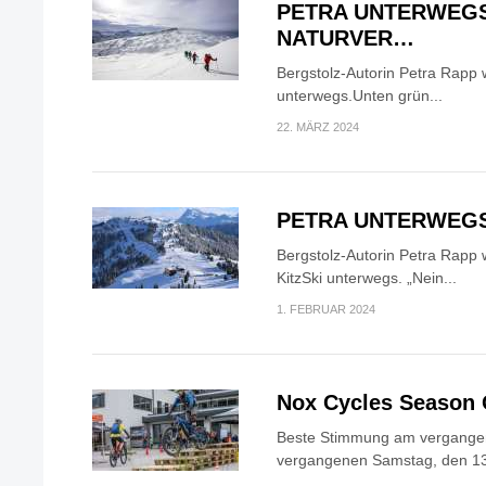
PETRA UNTERWEGS
NATURVER…
Bergstolz-Autorin Petra Rapp w
unterwegs.Unten grün...
22. MÄRZ 2024
PETRA UNTERWEGS
Bergstolz-Autorin Petra Rapp 
KitzSki unterwegs. „Nein...
1. FEBRUAR 2024
Nox Cycles Season
Beste Stimmung am vergang
vergangenen Samstag, den 13.