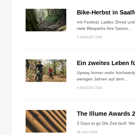
Bike-Herbst in Saa
mit Festival, Ladies Shred u
viele Bikeparks ihre Saison...
5. AUGUST 2026
Ein zweites Leben f
Upway Immer mehr hochwertig
wenigen Jahren auf dem...
3. AUGUST 2026
The Illume Awards 2
3 Days to go Die Zeit läuft: W
28. JULI 2026