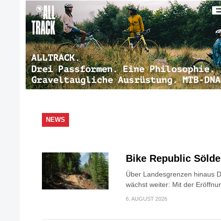
NEWS
Bike Republic Söld
Über Landesgrenzen hinaus Di
wächst weiter: Mit der Eröffnun
6. AUGUST 2026