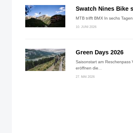
Swatch Nines Bike s
MTB trifft BMX In sechs Tagen 
10. JUNI 2026
Green Days 2026
Saisonstart am Reschenpass V
eröffnen die...
27. MAI 2026