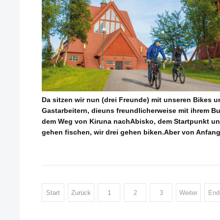
Da sitzen wir nun (drei Freunde) mit unseren Bikes 
Gastarbeitern, dieuns freundlicherweise mit ihrem B
dem Weg von Kiruna nachAbisko, dem Startpunkt uns
gehen fischen, wir drei gehen biken.Aber von Anfang 
Start
Zurück
1
2
3
Weiter
End