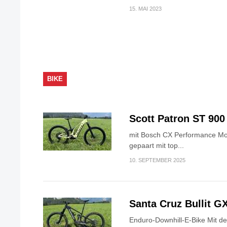
15. MAI 2023
BIKE
Scott Patron ST 900
mit Bosch CX Performance Mo
gepaart mit top...
10. SEPTEMBER 2025
Santa Cruz Bullit G
Enduro-Downhill-E-Bike Mit dem