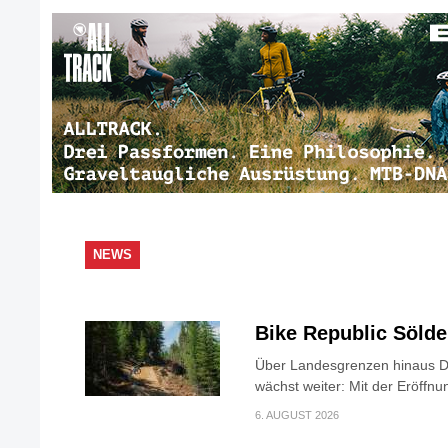
NEWS
Bike Republic Söld
Über Landesgrenzen hinaus Di
wächst weiter: Mit der Eröffnun
6. AUGUST 2026