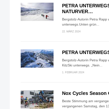
PETRA UNTERWEGS
NATURVER…
Bergstolz-Autorin Petra Rapp w
unterwegs.Unten grün...
22. MÄRZ 2024
PETRA UNTERWEGS
Bergstolz-Autorin Petra Rapp 
KitzSki unterwegs. „Nein...
1. FEBRUAR 2024
Nox Cycles Season
Beste Stimmung am vergang
vergangenen Samstag, den 13.