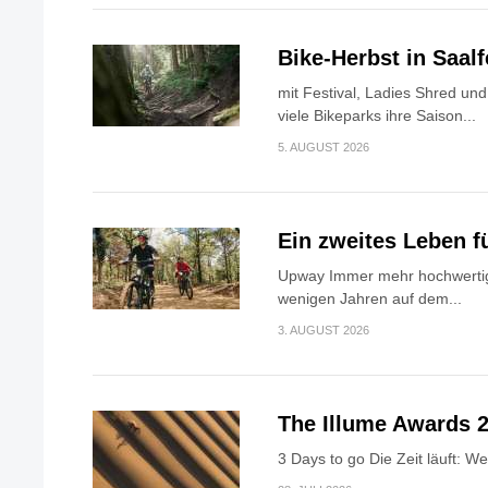
Bike-Herbst in Saa
mit Festival, Ladies Shred u
viele Bikeparks ihre Saison...
5. AUGUST 2026
Ein zweites Leben f
Upway Immer mehr hochwertig
wenigen Jahren auf dem...
3. AUGUST 2026
The Illume Awards 2
3 Days to go Die Zeit läuft: W