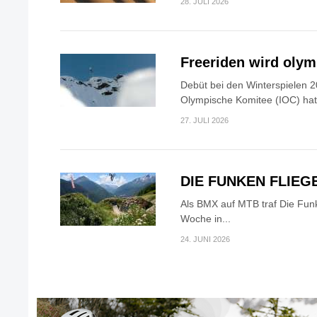
28. JULI 2026
Freeriden wird oly
Debüt bei den Winterspielen 2
Olympische Komitee (IOC) hat.
27. JULI 2026
DIE FUNKEN FLIEG
Als BMX auf MTB traf Die Fun
Woche in...
24. JUNI 2026