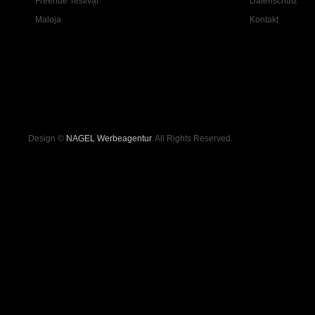
Freeride Testival
Datenschutz
Maloja
Kontakt
Design ©
NAGEL Werbeagentur
. All Rights Reserved.