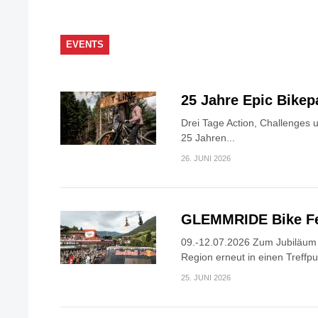
EVENTS
25 Jahre Epic Bike
Drei Tage Action, Challenges 
25 Jahren...
26. JUNI 2026
GLEMMRIDE Bike Fe
09.-12.07.2026 Zum Jubiläum v
Region erneut in einen Treffpun
25. JUNI 2026