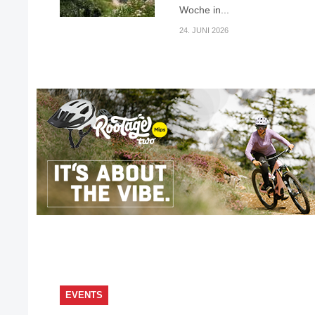
Woche in...
24. JUNI 2026
EVENTS