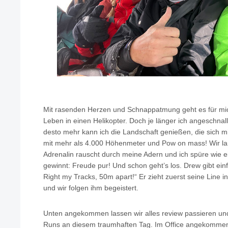
Mit rasenden Herzen und Schnappatmung geht es für mi
Leben in einen Helikopter. Doch je länger ich angeschnall
desto mehr kann ich die Landschaft genießen, die sich mir
mit mehr als 4.000 Höhenmeter und Pow on mass! Wir la
Adrenalin rauscht durch meine Adern und ich spüre wie 
gewinnt: Freude pur! Und schon geht’s los. Drew gibt ein
Right my Tracks, 50m apart!“ Er zieht zuerst seine Line 
und wir folgen ihm begeistert.
Unten angekommen lassen wir alles review passieren und
Runs an diesem traumhaften Tag. Im Office angekommen 