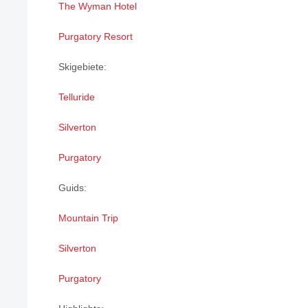
The Wyman Hotel
Purgatory Resort
Skigebiete:
Telluride
Silverton
Purgatory
Guids:
Mountain Trip
Silverton
Purgatory