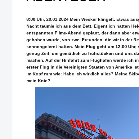
8:00 Uhr, 20.01.2024 Mein Wecker klingelt. Etwas au
Nacht taumle ich aus dem Bett. Eigentlich hatten He
entspannten Filme-Abend geplant, der dann aber et
gehoben wurde, von zwei Freunden, die wir in der Re
kennengelernt hatten. Mein Flug geht um 12:00 Uhr, 
genug Zeit, um gemütlich zu frühstücken und uns d
machen. Auf der Hinfahrt zum Flughafen werde ich i
erster Flug in die Vereinigten Staaten von Amerika is
im Kopf rum wie: Habe ich wirklich alles? Meine Ski
mein Knie?