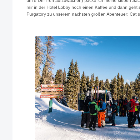
um 5 Uhr früh aufzuwachen) packe ich meine sieben S
mir in der Hotel Lobby noch einen Kaffee und dann geht’
Purgatory zu unserem nächsten großen Abenteuer: Cat sk