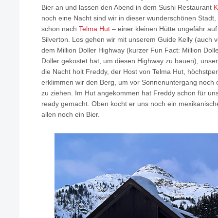
Bier an und lassen den Abend in dem Sushi Restaurant
K
noch eine Nacht sind wir in dieser wunderschönen Stadt
schon nach
Telma Hut
– einer kleinen Hütte ungefähr auf
Silverton. Los gehen wir mit unserem Guide Kelly (auch v
dem Million Doller Highway (kurzer Fun Fact: Million Dolle
Doller gekostet hat, um diesen Highway zu bauen), uns
die Nacht holt Freddy, der Host von Telma Hut, höchstper
erklimmen wir den Berg, um vor Sonnenuntergang noch e
zu ziehen. Im Hut angekommen hat Freddy schon für uns
ready gemacht. Oben kocht er uns noch ein mexikanisch
allen noch ein Bier.