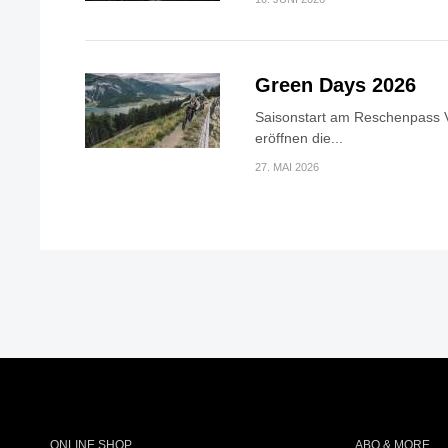
Green Days 2026
Saisonstart am Reschenpass V
eröffnen die...
27. MAI 2026
ONLINE SHOP
ABO & MORE