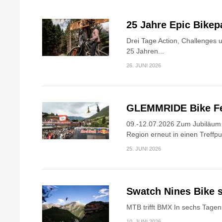
25 Jahre Epic Bike
Drei Tage Action, Challenges 
25 Jahren...
26. JUNI 2026
GLEMMRIDE Bike Fe
09.-12.07.2026 Zum Jubiläum v
Region erneut in einen Treffpun
25. JUNI 2026
Swatch Nines Bike s
MTB trifft BMX In sechs Tagen 
10. JUNI 2026