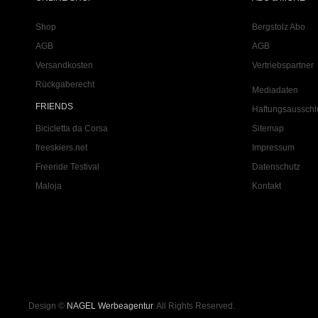
Shop
Bergstolz Abo
AGB
AGB
Versandkosten
Vertriebspartner
Rückgaberecht
Mediadaten
FRIENDS
Haftungsausschl
Bicicletta da Corsa
Sitemap
freeskiers.net
Impressum
Freeride Testival
Datenschutz
Maloja
Kontakt
Design ©
NAGEL Werbeagentur
. All Rights Reserved.