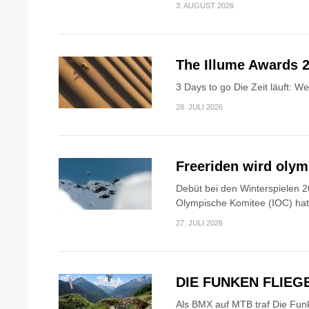
3. AUGUST 2026
The Illume Awards 2
3 Days to go Die Zeit läuft: W
28. JULI 2026
Freeriden wird oly
Debüt bei den Winterspielen 2
Olympische Komitee (IOC) hat.
27. JULI 2026
DIE FUNKEN FLIEG
Als BMX auf MTB traf Die Fun