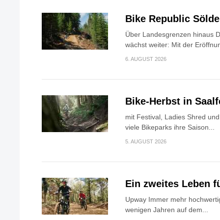
Bike Republic Söld
Über Landesgrenzen hinaus Di
wächst weiter: Mit der Eröffnun
6. AUGUST 2026
Bike-Herbst in Saa
mit Festival, Ladies Shred u
viele Bikeparks ihre Saison...
5. AUGUST 2026
Ein zweites Leben f
Upway Immer mehr hochwertig
wenigen Jahren auf dem...