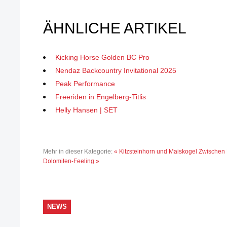
ÄHNLICHE ARTIKEL
Kicking Horse Golden BC Pro
Nendaz Backcountry Invitational 2025
Peak Performance
Freeriden in Engelberg-Titlis
Helly Hansen | SET
Mehr in dieser Kategorie:
« Kitzsteinhorn und Maiskogel
Zwischen 
Dolomiten-Feeling »
NEWS