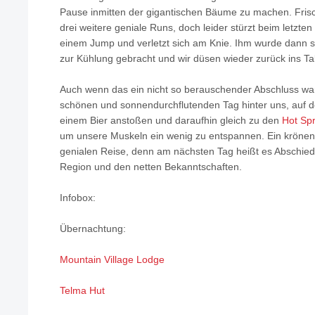
Pause inmitten der gigantischen Bäume zu machen. Frisc
drei weitere geniale Runs, doch leider stürzt beim letzten 
einem Jump und verletzt sich am Knie. Ihm wurde dann so
zur Kühlung gebracht und wir düsen wieder zurück ins Tal
Auch wenn das ein nicht so berauschender Abschluss war, 
schönen und sonnendurchflutenden Tag hinter uns, auf d
einem Bier anstoßen und daraufhin gleich zu den
Hot Sp
um unsere Muskeln ein wenig zu entspannen. Ein krönen
genialen Reise, denn am nächsten Tag heißt es Abschie
Region und den netten Bekanntschaften.
Infobox:
Übernachtung:
Mountain Village Lodge
Telma Hut