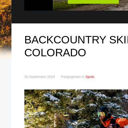
BACKCOUNTRY SKII
COLORADO
30.September 2024
Freigegeben in
Spots