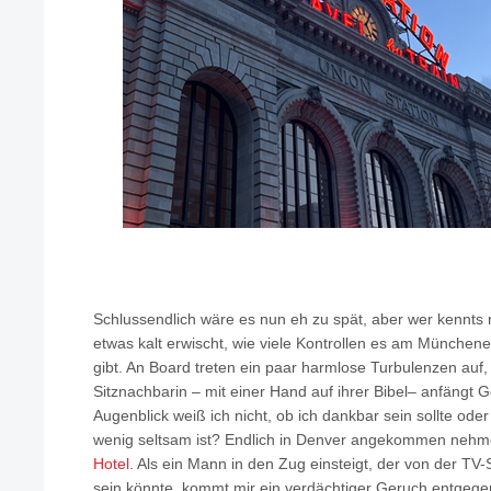
Schlussendlich wäre es nun eh zu spät, aber wer kennts
etwas kalt erwischt, wie viele Kontrollen es am München
gibt. An Board treten ein paar harmlose Turbulenzen auf
Sitznachbarin – mit einer Hand auf ihrer Bibel– anfängt 
Augenblick weiß ich nicht, ob ich dankbar sein sollte oder
wenig seltsam ist? Endlich in Denver angekommen nehme
Hotel
. Als ein Mann in den Zug einsteigt, der von der TV
sein könnte, kommt mir ein verdächtiger Geruch entgegen