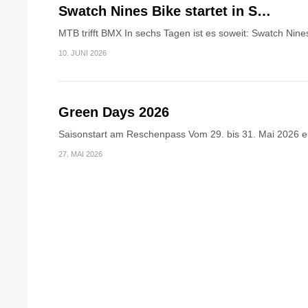
Swatch Nines Bike startet in S…
MTB trifft BMX In sechs Tagen ist es soweit: Swatch Nines
10. JUNI 2026
Green Days 2026
Saisonstart am Reschenpass Vom 29. bis 31. Mai 2026 erö
27. MAI 2026