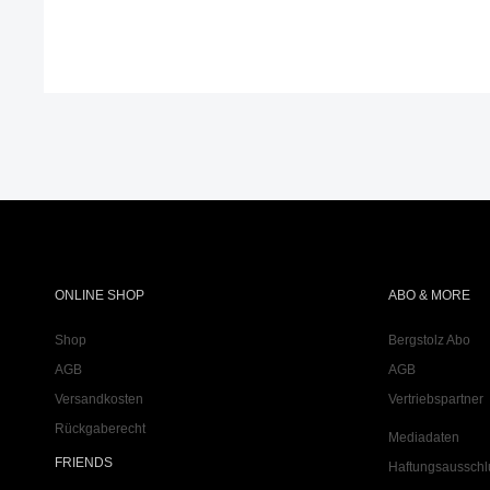
ONLINE SHOP
ABO & MORE
Shop
Bergstolz Abo
AGB
AGB
Versandkosten
Vertriebspartner
Rückgaberecht
Mediadaten
FRIENDS
Haftungsausschl