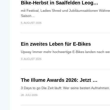
Bike-Herbst in Saalfelden Leog…
mit Festival, Ladies Shred und Jubiläumsaktionen Währen
Saison...
5. AUGUST 2026
Ein zweites Leben für E-Bikes
Upway Immer mehr hochwertige E-Bikes landen nach wen
3. AUGUST 2026
The Illume Awards 2026: Jetzt …
3 Days to go Die Zeit läuft: Wer seine besten Aufnahmen.
28. JULI 2026