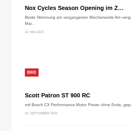
Nox Cycles Season Opening im Z…
Beste Stimmung am vergangenen Wochenende Am verga
Mai...
15. MAI 2023
BIKE
Scott Patron ST 900 RC
mit Bosch CX Performance Motor Power ohne Ende, gepaa
10. SEPTEMBER 2025