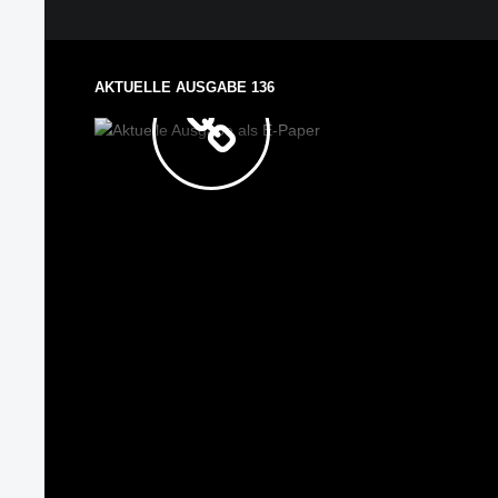
AUSGABE
ALS E-
AKTUELLE AUSGABE 136
PAPER