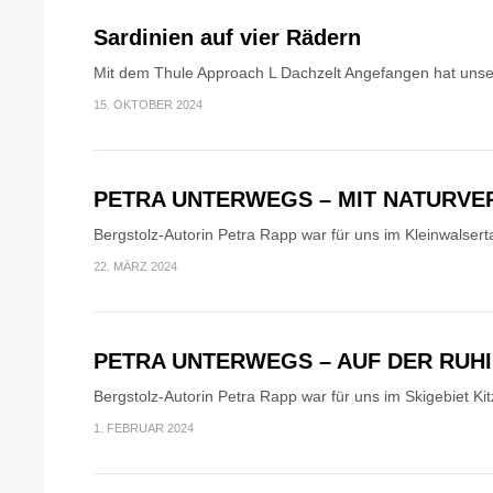
Sardinien auf vier Rädern
Mit dem Thule Approach L Dachzelt Angefangen hat unser
15. OKTOBER 2024
PETRA UNTERWEGS – MIT NATURV
Bergstolz-Autorin Petra Rapp war für uns im Kleinwalsert
22. MÄRZ 2024
PETRA UNTERWEGS – AUF DER RUH
Bergstolz-Autorin Petra Rapp war für uns im Skigebiet Kit
1. FEBRUAR 2024