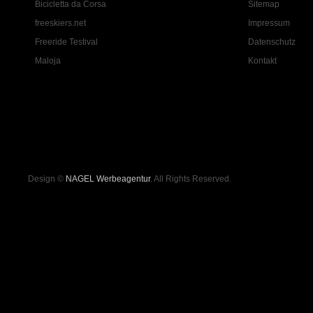
Bicicletta da Corsa
Sitemap
freeskiers.net
Impressum
Freeride Testival
Datenschutz
Maloja
Kontakt
Design ©
NAGEL Werbeagentur
. All Rights Reserved.