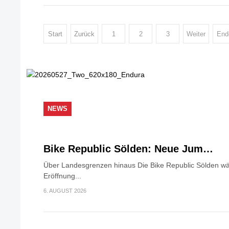
Start
Zurück
1
2
3
Weiter
End
NEWS
Bike Republic Sölden: Neue Jum…
Über Landesgrenzen hinaus Die Bike Republic Sölden wäc
Eröffnung...
6. AUGUST 2026