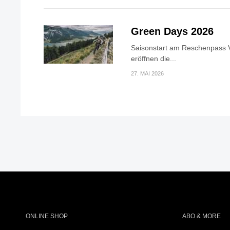
Green Days 2026
Saisonstart am Reschenpass V
eröffnen die...
27. MAI 2026
ONLINE SHOP
ABO & MORE