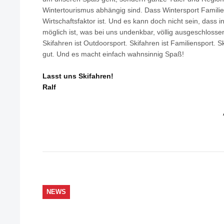
Wintertourismus abhängig sind. Dass Wintersport Famili
Wirtschaftsfaktor ist. Und es kann doch nicht sein, dass i
möglich ist, was bei uns undenkbar, völlig ausgeschlossen
Skifahren ist Outdoorsport. Skifahren ist Familiensport. S
gut. Und es macht einfach wahnsinnig Spaß!
Lasst uns Skifahren!
Ralf
NEWS