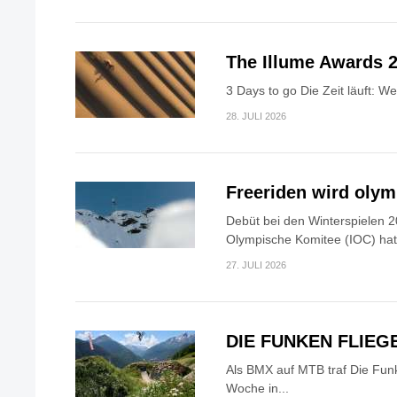
The Illume Awards 2
3 Days to go Die Zeit läuft: W
28. JULI 2026
Freeriden wird oly
Debüt bei den Winterspielen 2
Olympische Komitee (IOC) hat.
27. JULI 2026
DIE FUNKEN FLIEG
Als BMX auf MTB traf Die Fun
Woche in...