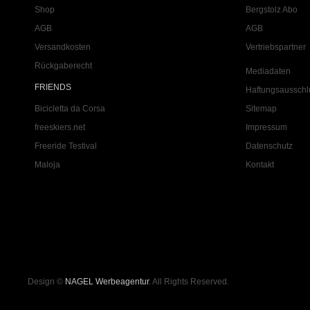
Shop
Bergstolz Abo
AGB
AGB
Versandkosten
Vertriebspartner
Rückgaberecht
Mediadaten
FRIENDS
Haftungsausschl
Bicicletta da Corsa
Sitemap
freeskiers.net
Impressum
Freeride Testival
Datenschutz
Maloja
Kontakt
Design ©
NAGEL Werbeagentur
. All Rights Reserved.