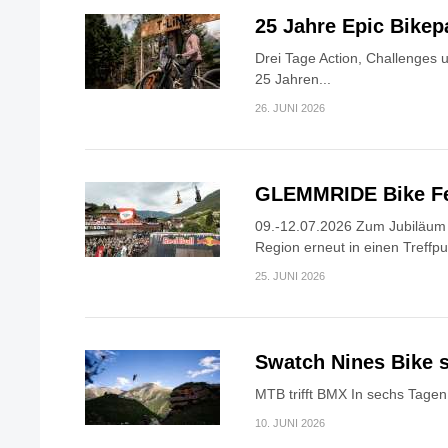
25 Jahre Epic Bike
Drei Tage Action, Challenges 
25 Jahren...
26. JUNI 2026
GLEMMRIDE Bike Fe
09.-12.07.2026 Zum Jubiläum v
Region erneut in einen Treffpun
25. JUNI 2026
Swatch Nines Bike s
MTB trifft BMX In sechs Tagen 
10. JUNI 2026