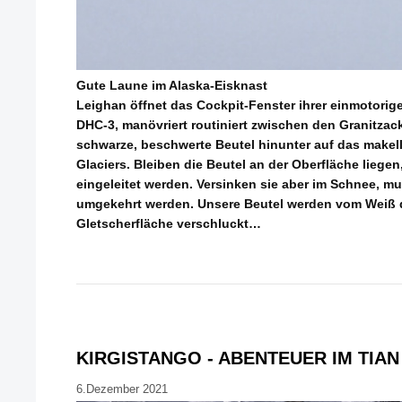
Gute Laune im Alaska-Eisknast
Leighan öffnet das Cockpit-Fenster ihrer einmotorig
DHC-3, manövriert routiniert zwischen den Granitzac
schwarze, beschwerte Beutel hinunter auf das makel
Glaciers. Bleiben die Beutel an der Oberfläche lieg
eingeleitet werden. Versinken sie aber im Schnee, 
umgekehrt werden. Unsere Beutel werden vom Weiß 
Gletscherfläche verschluckt…
KIRGISTANGO - ABENTEUER IM TIA
6.Dezember 2021