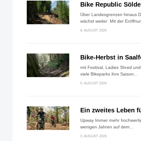
Bike Republic Söld
Über Landesgrenzen hinaus Di
wächst weiter: Mit der Eröffnun
6. AUGUST 2026
Bike-Herbst in Saa
mit Festival, Ladies Shred u
viele Bikeparks ihre Saison...
5. AUGUST 2026
Ein zweites Leben f
Upway Immer mehr hochwertig
wenigen Jahren auf dem...
3. AUGUST 2026