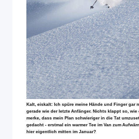
Kalt, eiskalt: Ich spüre meine Hände und Finger gar n
gerade wie der letzte Anfänger. Nichts klappt so, wie 
merke, dass mein Plan schwieriger in die Tat umzuset
gedacht - erstmal ein warmer Tee im Van zum Aufwä
hier eigentlich mitten im Januar?