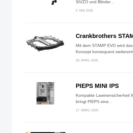
StVZO und Blinder...
5. MAI 2026
Crankbrothers STA
Mit dem STAMP EVO wird das 
Konzept konsequent weiterentw
28. APRIL 2026
PIEPS MINI IPS
Kompakte Lawinensicherheit fü
bringt PIEPS eine...
17. MÄRZ 2026