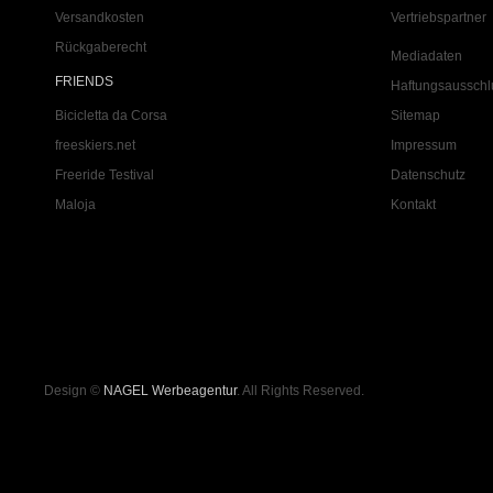
Versandkosten
Vertriebspartner
Rückgaberecht
Mediadaten
FRIENDS
Haftungsausschl
Bicicletta da Corsa
Sitemap
freeskiers.net
Impressum
Freeride Testival
Datenschutz
Maloja
Kontakt
Design ©
NAGEL Werbeagentur
. All Rights Reserved.