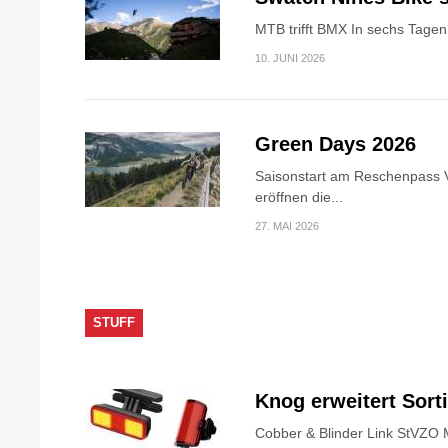
MTB trifft BMX In sechs Tagen 
10. JUNI 2026
Green Days 2026
Saisonstart am Reschenpass V
eröffnen die...
27. MAI 2026
STUFF
Knog erweitert Sor
Cobber & Blinder Link StVZO 