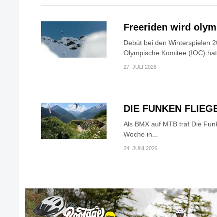
Freeriden wird oly
Debüt bei den Winterspielen 2
Olympische Komitee (IOC) hat.
27. JULI 2026
DIE FUNKEN FLIEG
Als BMX auf MTB traf Die Fun
Woche in...
24. JUNI 2026