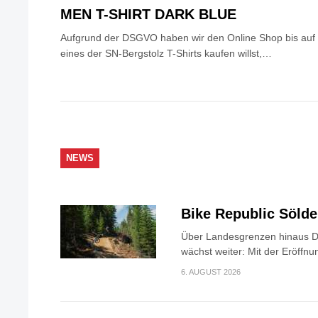
MEN T-SHIRT DARK BLUE
Aufgrund der DSGVO haben wir den Online Shop bis auf 
eines der SN-Bergstolz T-Shirts kaufen willst,…
NEWS
Bike Republic Söld
Über Landesgrenzen hinaus Di
wächst weiter: Mit der Eröffnun
6. AUGUST 2026