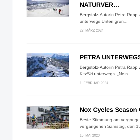
NATURVER…
Bergstolz-Autorin Petra Rapp w
unterwegs.Unten grün...
22. MÄRZ 2024
PETRA UNTERWEGS
Bergstolz-Autorin Petra Rapp 
KitzSki unterwegs. „Nein...
1. FEBRUAR 2024
Nox Cycles Season
Beste Stimmung am vergang
vergangenen Samstag, den 13.
15. MAI 2023