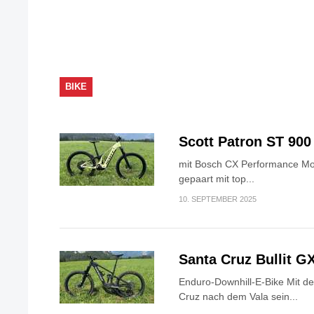
BIKE
Scott Patron ST 900
mit Bosch CX Performance Mo
gepaart mit top...
10. SEPTEMBER 2025
Santa Cruz Bullit G
Enduro-Downhill-E-Bike Mit dem
Cruz nach dem Vala sein...