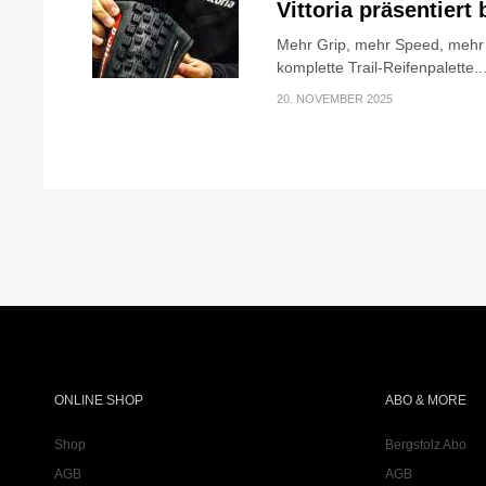
Vittoria präsentier
Mehr Grip, mehr Speed, mehr K
komplette Trail-Reifenpalette..
20. NOVEMBER 2025
ONLINE SHOP
ABO & MORE
Shop
Bergstolz Abo
AGB
AGB