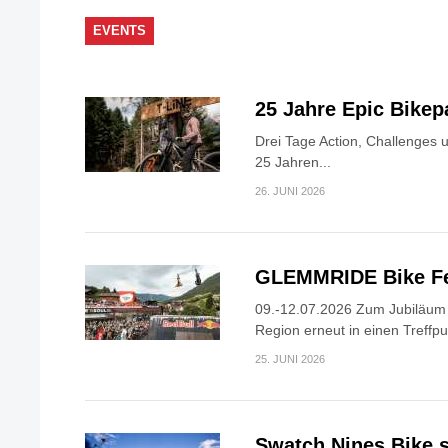
EVENTS
25 Jahre Epic Bike
Drei Tage Action, Challenges 
25 Jahren...
26. JUNI 2026
GLEMMRIDE Bike Fe
09.-12.07.2026 Zum Jubiläum v
Region erneut in einen Treffpun
25. JUNI 2026
Swatch Nines Bike s