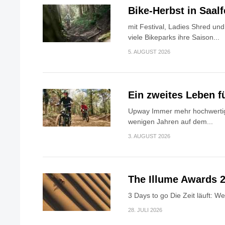
Bike-Herbst in Saa
mit Festival, Ladies Shred u
viele Bikeparks ihre Saison...
5. AUGUST 2026
Ein zweites Leben f
Upway Immer mehr hochwertig
wenigen Jahren auf dem...
3. AUGUST 2026
The Illume Awards 2
3 Days to go Die Zeit läuft: W
28. JULI 2026