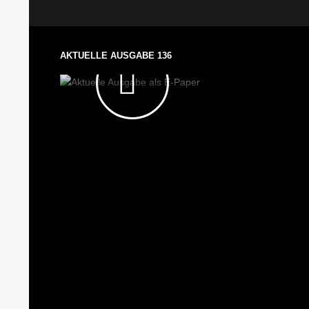
AUSGABE
ALS E-
AKTUELLE AUSGABE 136
PAPER