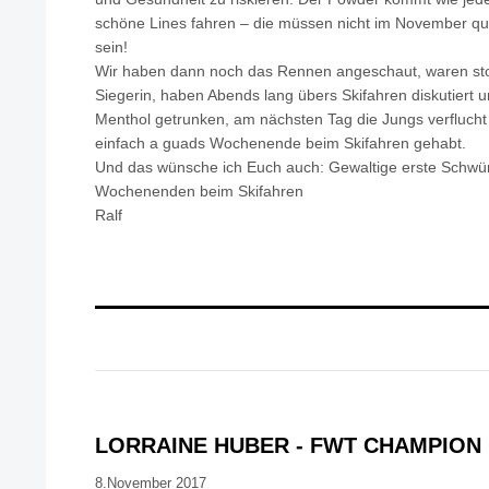
schöne Lines fahren – die müssen nicht im November qu
sein!
Wir haben dann noch das Rennen angeschaut, waren sto
Siegerin, haben Abends lang übers Skifahren diskutiert un
Menthol getrunken, am nächsten Tag die Jungs verflucht 
einfach a guads Wochenende beim Skifahren gehabt.
Und das wünsche ich Euch auch: Gewaltige erste Schwu
Wochenenden beim Skifahren
Ralf
LORRAINE HUBER - FWT CHAMPION
8.November 2017