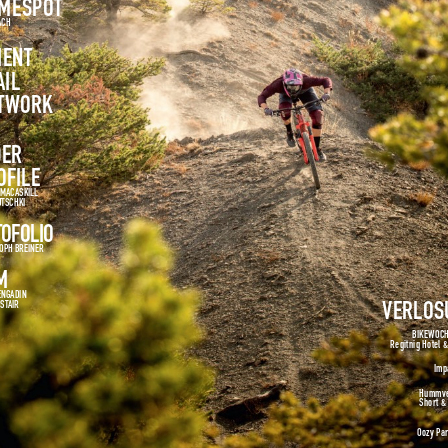
Es ist ein Fehler aufgetreten.
Leider konnte der Seiteninhalt nicht gerendert
werden.