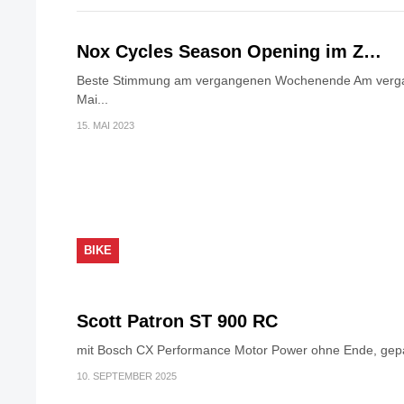
Nox Cycles Season Opening im Z…
Beste Stimmung am vergangenen Wochenende Am verga
Mai...
15. MAI 2023
BIKE
Scott Patron ST 900 RC
mit Bosch CX Performance Motor Power ohne Ende, gepaa
10. SEPTEMBER 2025