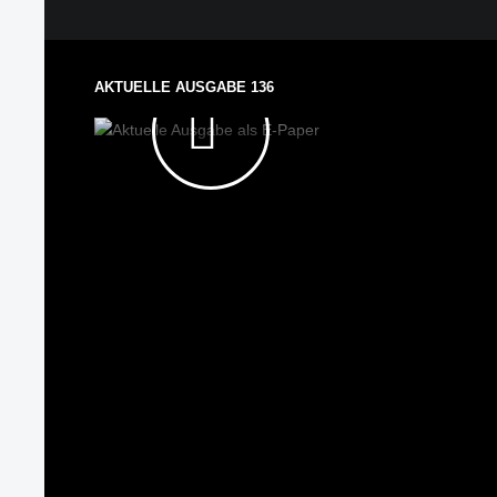
AUSGABE
ALS E-
AKTUELLE AUSGABE 136
PAPER