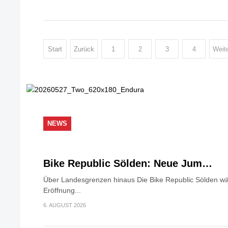
Start
Zurück
1
2
3
4
Weit
NEWS
Bike Republic Sölden: Neue Jum…
Über Landesgrenzen hinaus Die Bike Republic Sölden wäc
Eröffnung...
6. AUGUST 2026