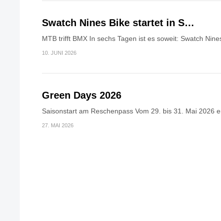
Swatch Nines Bike startet in S…
MTB trifft BMX In sechs Tagen ist es soweit: Swatch Nines
10. JUNI 2026
Green Days 2026
Saisonstart am Reschenpass Vom 29. bis 31. Mai 2026 erö
27. MAI 2026