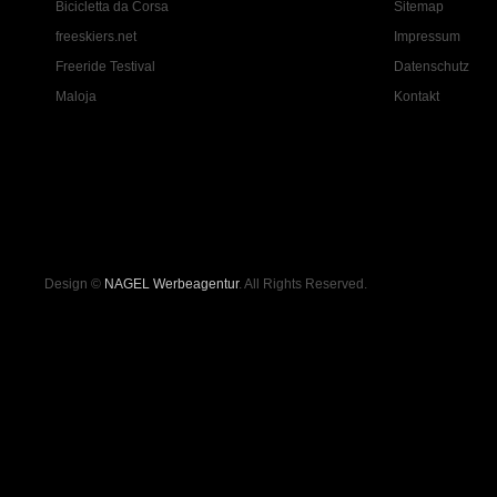
Bicicletta da Corsa
Sitemap
freeskiers.net
Impressum
Freeride Testival
Datenschutz
Maloja
Kontakt
Design ©
NAGEL Werbeagentur
. All Rights Reserved.