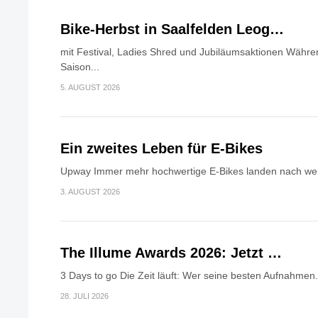
Bike-Herbst in Saalfelden Leog…
mit Festival, Ladies Shred und Jubiläumsaktionen Währen
Saison...
5. AUGUST 2026
Ein zweites Leben für E-Bikes
Upway Immer mehr hochwertige E-Bikes landen nach wen
3. AUGUST 2026
The Illume Awards 2026: Jetzt …
3 Days to go Die Zeit läuft: Wer seine besten Aufnahmen.
28. JULI 2026