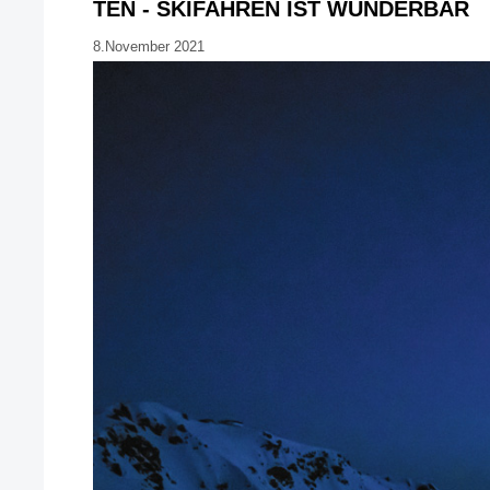
TEN - SKIFAHREN IST WUNDERBAR
8.November 2021