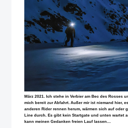
März 2021. Ich stehe in Verbier am Bec des Rosses un
mich bereit zur Abfahrt. Außer mir ist niemand hier, e
anderen Rider rennen herum, wärmen sich auf oder 
Line durch. Es gibt kein Startgate und unten wartet a
kann meinen Gedanken freien Lauf lassen…