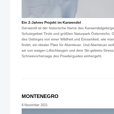
Ein 2-Jahres Projekt im Karwendel
Gerwentil ist der historische Name des Karwendelgebirg
Schutzgebiet Tirols und größten Naturpark Österreichs. G
des Gebirges von einer Wildheit und Einsamkeit, wie man
findet, ein idealer Platz für Abenteuer. Und Abenteuer wol
wir von ewigen Liftschlangen und dem Ski-gebiets-Stress,
Schneevorhersage des Powderguides einhergeht.
MONTENEGRO
8.November 2021