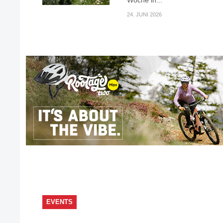
Woche in...
24. JUNI 2026
EVENTS