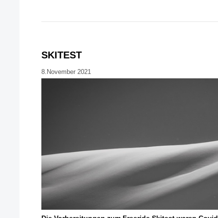
SKITEST
8.November 2021
Die Vorbereitungen zum Freeride Skitest waren Covi