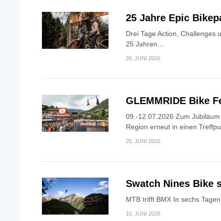
25 Jahre Epic Bike
Drei Tage Action, Challenges 
25 Jahren...
26. JUNI 2026
GLEMMRIDE Bike Fe
09.-12.07.2026 Zum Jubiläum v
Region erneut in einen Treffpun
25. JUNI 2026
Swatch Nines Bike s
MTB trifft BMX In sechs Tagen 
10. JUNI 2026