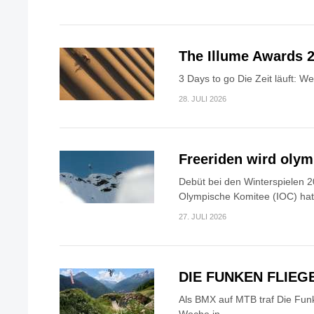
The Illume Awards 2
3 Days to go Die Zeit läuft: W
28. JULI 2026
Freeriden wird oly
Debüt bei den Winterspielen 2
Olympische Komitee (IOC) hat.
27. JULI 2026
DIE FUNKEN FLIEG
Als BMX auf MTB traf Die Fun