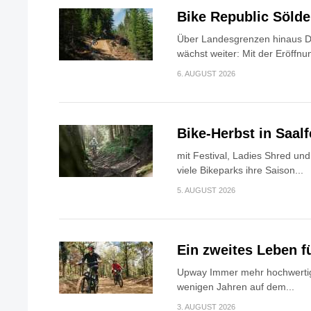
Bike Republic Söld
Über Landesgrenzen hinaus Di
wächst weiter: Mit der Eröffnun
6. AUGUST 2026
Bike-Herbst in Saa
mit Festival, Ladies Shred u
viele Bikeparks ihre Saison...
5. AUGUST 2026
Ein zweites Leben f
Upway Immer mehr hochwertig
wenigen Jahren auf dem...
3. AUGUST 2026