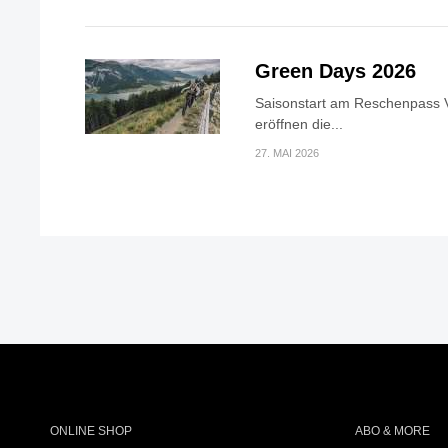
Green Days 2026
Saisonstart am Reschenpass V
eröffnen die...
27. MAI 2026
ONLINE SHOP
ABO & MORE