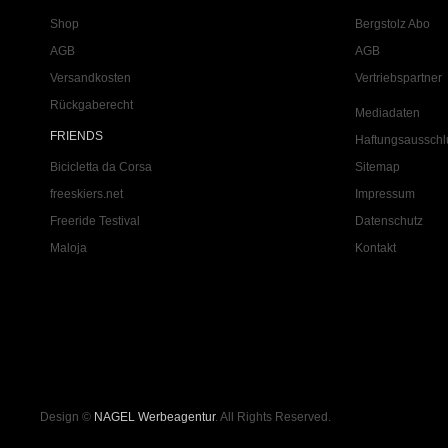
Shop
Bergstolz Abo
AGB
AGB
Versandkosten
Vertriebspartner
Rückgaberecht
Mediadaten
FRIENDS
Haftungsausschl
Bicicletta da Corsa
Sitemap
freeskiers.net
Impressum
Freeride Testival
Datenschutz
Maloja
Kontakt
Design ©
NAGEL Werbeagentur
. All Rights Reserved.