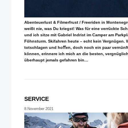
Abenteuerlust & Filmerfrust / Freeriden in Montenegro
weißt nie, was Du kriegst! Was für eine verrückte Sc
und ich sitze mit Gabriel Indrist im Camper am Parkpl
Föhnsturm. Skifahren heute – echt kein Vergnügen. W
totschlagen und hoﬀen, doch noch ein paar vernünft
können, erinnere ich mich an die besten, vergnüglic
überhaupt jemals gefahren bin…
SERVICE
8.November 2021