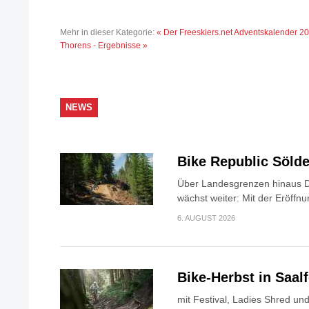
Mehr in dieser Kategorie:
« Der Freeskiers.net Adventskalender 2
Thorens - Ergebnisse »
NEWS
Bike Republic Söl
Über Landesgrenzen hinaus D
wächst weiter: Mit der Eröffnu
6. AUGUST 2026
Bike-Herbst in Saa
mit Festival, Ladies Shred u