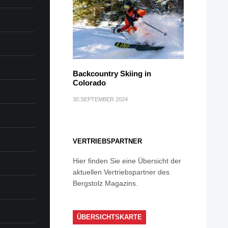
Backcountry Skiing in
Colorado
30.SEPTEMBER 2024
VERTRIEBSPARTNER
Hier finden Sie eine Übersicht der
aktuellen Vertriebspartner des
Bergstolz Magazins.
ÜBERSICHTSKARTE