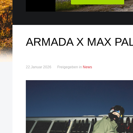
ARMADA X MAX PA
22.Januar 2026
Freigegeben in
News