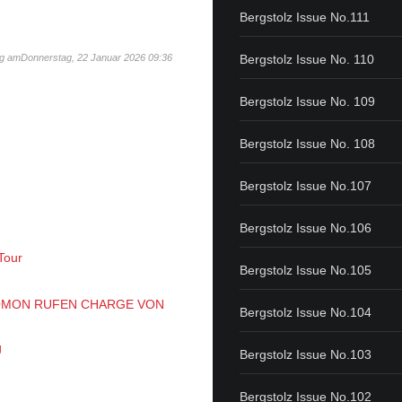
Bergstolz Issue No.111
Bergstolz Issue No. 110
ng amDonnerstag, 22 Januar 2026 09:36
Bergstolz Issue No. 109
Bergstolz Issue No. 108
Bergstolz Issue No.107
Bergstolz Issue No.106
Tour
Bergstolz Issue No.105
OMON RUFEN CHARGE VON
Bergstolz Issue No.104
g
Bergstolz Issue No.103
Bergstolz Issue No.102