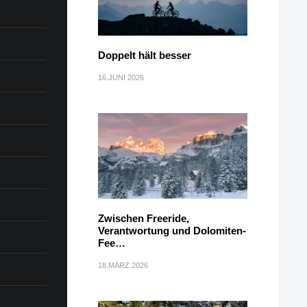
Doppelt hält besser
16.JUNI 2026
Zwischen Freeride,
Verantwortung und Dolomiten-
Fee…
18.MÄRZ 2026