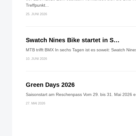
Treffpunkt...
25. JUNI 2026
Swatch Nines Bike startet in S…
MTB trifft BMX In sechs Tagen ist es soweit: Swatch Nines
10. JUNI 2026
Green Days 2026
Saisonstart am Reschenpass Vom 29. bis 31. Mai 2026 erö
27. MAI 2026