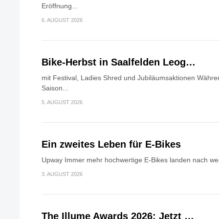
Eröffnung...
6. AUGUST 2026
Bike-Herbst in Saalfelden Leog…
mit Festival, Ladies Shred und Jubiläumsaktionen Währen
Saison...
5. AUGUST 2026
Ein zweites Leben für E-Bikes
Upway Immer mehr hochwertige E-Bikes landen nach wen
3. AUGUST 2026
The Illume Awards 2026: Jetzt …