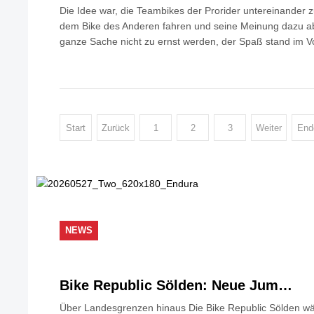
Die Idee war, die Teambikes der Prorider untereinander zu
dem Bike des Anderen fahren und seine Meinung dazu abg
ganze Sache nicht zu ernst werden, der Spaß stand im V
Start
Zurück
1
2
3
Weiter
End
NEWS
Bike Republic Sölden: Neue Jum…
Über Landesgrenzen hinaus Die Bike Republic Sölden wäc