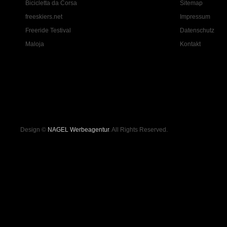
Bicicletta da Corsa
Sitemap
freeskiers.net
Impressum
Freeride Testival
Datenschutz
Maloja
Kontakt
Design ©
NAGEL Werbeagentur
. All Rights Reserved.