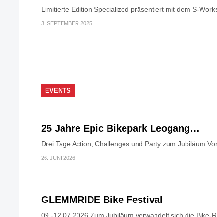
Limitierte Edition Specialized präsentiert mit dem S-Work
3. SEPTEMBER 2025
EVENTS
25 Jahre Epic Bikepark Leogang…
Drei Tage Action, Challenges und Party zum Jubiläum Vor
26. JUNI 2026
GLEMMRIDE Bike Festival
09.-12.07.2026 Zum Jubiläum verwandelt sich die Bike-R