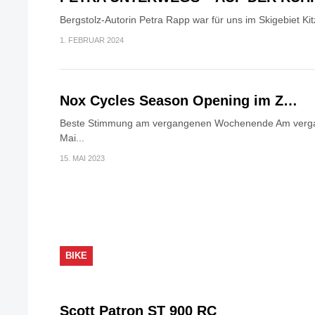
Bergstolz-Autorin Petra Rapp war für uns im Skigebiet Kit
1. FEBRUAR 2024
Nox Cycles Season Opening im Z…
Beste Stimmung am vergangenen Wochenende Am verga
Mai...
15. MAI 2023
BIKE
Scott Patron ST 900 RC