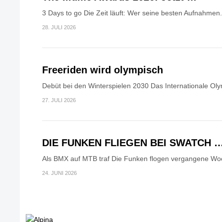
3 Days to go Die Zeit läuft: Wer seine besten Aufnahmen.
28. JULI 2026
Freeriden wird olympisch
Debüt bei den Winterspielen 2030 Das Internationale Oly
27. JULI 2026
DIE FUNKEN FLIEGEN BEI SWATCH 
Als BMX auf MTB traf Die Funken flogen vergangene Woc
24. JUNI 2026