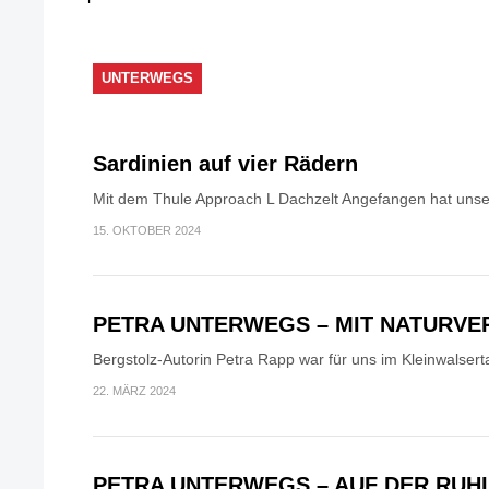
UNTERWEGS
Sardinien auf vier Rädern
Mit dem Thule Approach L Dachzelt Angefangen hat unser
15. OKTOBER 2024
PETRA UNTERWEGS – MIT NATURV
Bergstolz-Autorin Petra Rapp war für uns im Kleinwalsert
22. MÄRZ 2024
PETRA UNTERWEGS – AUF DER RUH