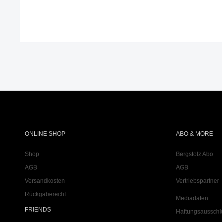
ONLINE SHOP
ABO & MORE
Shop
Bergstolz Abo
AGB
AGB
Versandkosten
Vertriebspartner
Rückgaberecht
Mediadaten
FRIENDS
Haftungsausschl