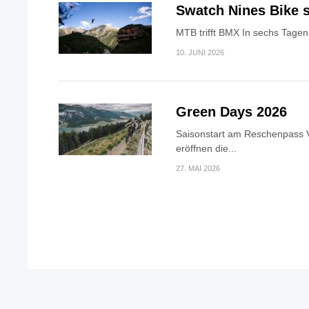
Swatch Nines Bike s
MTB trifft BMX In sechs Tagen 
10. JUNI 2026
Green Days 2026
Saisonstart am Reschenpass V
eröffnen die...
27. MAI 2026