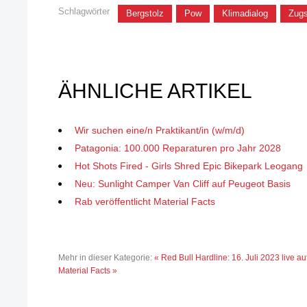
Schlagwörter
Bergstolz
Pow
Klimadialog
Zugs
ÄHNLICHE ARTIKEL
Wir suchen eine/n Praktikant/in (w/m/d)
Patagonia: 100.000 Reparaturen pro Jahr 2028
Hot Shots Fired - Girls Shred Epic Bikepark Leogang
Neu: Sunlight Camper Van Cliff auf Peugeot Basis
Rab veröffentlicht Material Facts
Mehr in dieser Kategorie:
« Red Bull Hardline: 16. Juli 2023 live a
Material Facts »