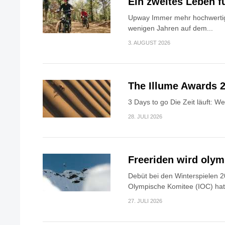
Ein zweites Leben f
Upway Immer mehr hochwertig
wenigen Jahren auf dem...
3. AUGUST 2026
The Illume Awards 2
3 Days to go Die Zeit läuft: W
28. JULI 2026
Freeriden wird oly
Debüt bei den Winterspielen 2
Olympische Komitee (IOC) hat.
27. JULI 2026