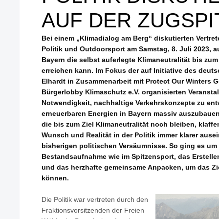
AUF DER ZUGSPI
Bei einem „Klimadialog am Berg“ diskutierten Vertret
Politik und Outdoorsport am Samstag, 8. Juli 2023, a
Bayern die selbst auferlegte Klimaneutralität bis zum
erreichen kann. Im Fokus der auf Initiative des deu
Elhardt in Zusammenarbeit mit Protect Our Winters 
Bürgerlobby Klimaschutz e.V. organisierten Veransta
Notwendigkeit, nachhaltige Verkehrskonzepte zu ent
erneuerbaren Energien in Bayern massiv auszubauen.
die bis zum Ziel Klimaneutralität noch bleiben, klaffe
Wunsch und Realität in der Politik immer klarer ause
bisherigen politischen Versäumnisse. So ging es um 
Bestandsaufnahme wie im Spitzensport, das Erstelle
und das herzhafte gemeinsame Anpacken, um das Zie
können.
Die Politik war vertreten durch den
Fraktionsvorsitzenden der Freien