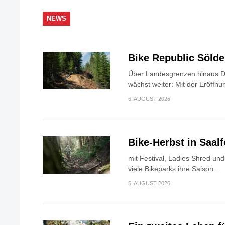
NEWS
Bike Republic Söld
Über Landesgrenzen hinaus Di
wächst weiter: Mit der Eröffnun
6. AUGUST 2026
Bike-Herbst in Saa
mit Festival, Ladies Shred u
viele Bikeparks ihre Saison...
5. AUGUST 2026