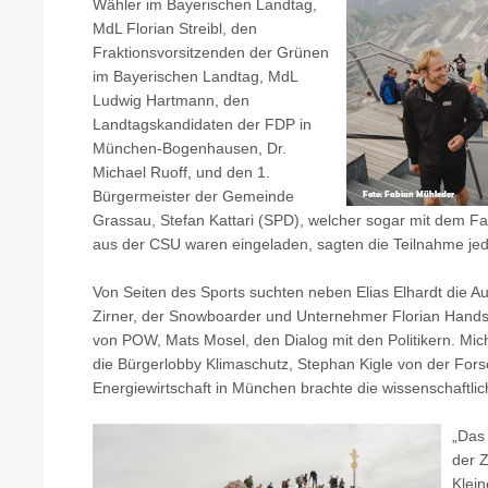
Wähler im Bayerischen Landtag,
MdL Florian Streibl, den
Fraktionsvorsitzenden der Grünen
im Bayerischen Landtag, MdL
Ludwig Hartmann, den
Landtagskandidaten der FDP in
München-Bogenhausen, Dr.
Michael Ruoff, und den 1.
Bürgermeister der Gemeinde
Grassau, Stefan Kattari (SPD), welcher sogar mit dem Fah
aus der CSU waren eingeladen, sagten die Teilnahme jed
Von Seiten des Sports suchten neben Elias Elhardt die Au
Zirner, der Snowboarder und Unternehmer Florian Hands
von POW, Mats Mosel, den Dialog mit den Politikern. Mic
die Bürgerlobby Klimaschutz, Stephan Kigle von der Fors
Energiewirtschaft in München brachte die wissenschaftlic
„Das
der Z
Klein