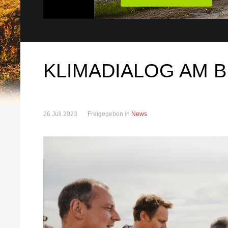
KLIMADIALOG AM 
26.Juli 2023
Freigegeben in
News