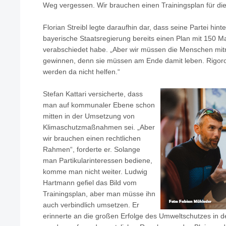
Weg vergessen. Wir brauchen einen Trainingsplan für di
Florian Streibl legte daraufhin dar, dass seine Partei hint
bayerische Staatsregierung bereits einen Plan mit 150
verabschiedet habe. „Aber wir müssen die Menschen mi
gewinnen, denn sie müssen am Ende damit leben. Rigoro
werden da nicht helfen.“
Stefan Kattari versicherte, dass
man auf kommunaler Ebene schon
mitten in der Umsetzung von
Klimaschutzmaßnahmen sei. „Aber
wir brauchen einen rechtlichen
Rahmen“, forderte er. Solange
man Partikularinteressen bediene,
komme man nicht weiter. Ludwig
Hartmann gefiel das Bild vom
Trainingsplan, aber man müsse ihn
auch verbindlich umsetzen. Er
erinnerte an die großen Erfolge des Umweltschutzes in 