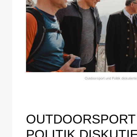
Outdoorsport und Politik diskutiert
OUTDOORSPORT
POLITIK DISKUTI