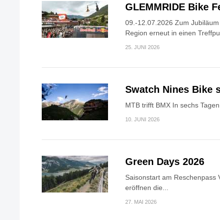
GLEMMRIDE Bike Fe
09.-12.07.2026 Zum Jubiläum v
Region erneut in einen Treffpun
25. JUNI 2026
Swatch Nines Bike s
MTB trifft BMX In sechs Tagen 
10. JUNI 2026
Green Days 2026
Saisonstart am Reschenpass V
eröffnen die...
27. MAI 2026