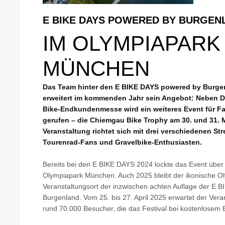
E BIKE DAYS POWERED BY BURGEN
IM OLYMPIAPARK
MÜNCHEN
Das Team hinter den E BIKE DAYS powered by Burgenla
erweitert im kommenden Jahr sein Angebot: Neben D
Bike-Endkundenmesse wird ein weiteres Event für F
gerufen – die Chiemgau Bike Trophy am 30. und 31. M
Veranstaltung richtet sich mit drei verschiedenen St
Tourenrad-Fans und Gravelbike-Enthusiasten.
Bereits bei den E BIKE DAYS 2024 lockte das Event über
Olympiapark München. Auch 2025 bleibt der ikonische O
Veranstaltungsort der inzwischen achten Auflage der E
Burgenland. Vom 25. bis 27. April 2025 erwartet der V
rund 70.000 Besucher, die das Festival bei kostenlosem E