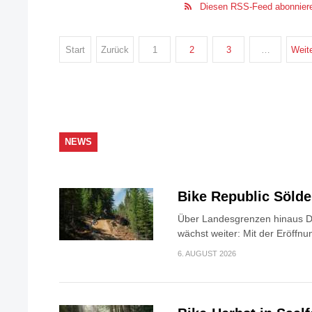
Diesen RSS-Feed abonnier
Start
Zurück
1
2
3
…
Weit
NEWS
Bike Republic Söld
Über Landesgrenzen hinaus Di
wächst weiter: Mit der Eröffnun
6. AUGUST 2026