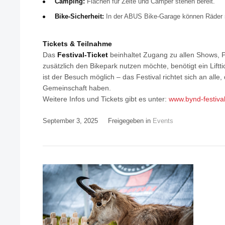
Camping:
Flächen für Zelte und Camper stehen bereit.
Bike-Sicherheit:
In der ABUS Bike-Garage können Räder s
Tickets & Teilnahme
Das
Festival-Ticket
beinhaltet Zugang zu allen Shows, 
zusätzlich den Bikepark nutzen möchte, benötigt ein Liftt
ist der Besuch möglich – das Festival richtet sich an alle,
Gemeinschaft haben.
Weitere Infos und Tickets gibt es unter:
www.bynd-festiva
September 3, 2025
Freigegeben in
Events