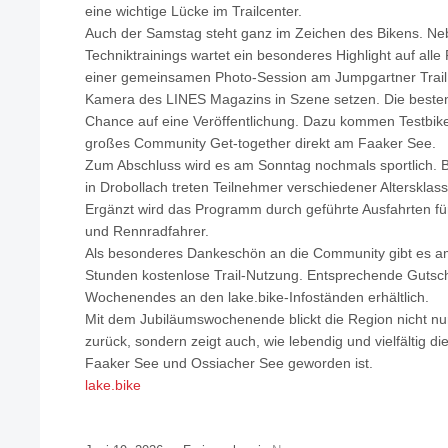
eine wichtige Lücke im Trailcenter.
Auch der Samstag steht ganz im Zeichen des Bikens. Ne
Techniktrainings wartet ein besonderes Highlight auf alle
einer gemeinsamen Photo-Session am Jumpgartner Trail 
Kamera des LINES Magazins in Szene setzen. Die best
Chance auf eine Veröffentlichung. Dazu kommen Testbike
großes Community Get-together direkt am Faaker See.
Zum Abschluss wird es am Sonntag nochmals sportlich. 
in Drobollach treten Teilnehmer verschiedener Alterskla
Ergänzt wird das Programm durch geführte Ausfahrten für
und Rennradfahrer.
Als besonderes Dankeschön an die Community gibt es 
Stunden kostenlose Trail-Nutzung. Entsprechende Gutsc
Wochenendes an den lake.bike-Infoständen erhältlich.
Mit dem Jubiläumswochenende blickt die Region nicht nur
zurück, sondern zeigt auch, wie lebendig und vielfältig 
Faaker See und Ossiacher See geworden ist.
lake.bike