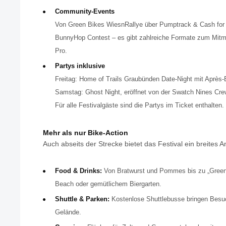
Community-Events
Von Green Bikes WiesnRallye über Pumptrack & Cash for 
BunnyHop Contest – es gibt zahlreiche Formate zum Mitm
Pro.
Partys inklusive
Freitag: Home of Trails Graubünden Date-Night mit Après-
Samstag: Ghost Night, eröffnet von der Swatch Nines Cre
Für alle Festivalgäste sind die Partys im Ticket enthalten.
Mehr als nur Bike-Action
Auch abseits der Strecke bietet das Festival ein breites 
Food & Drinks:
Von Bratwurst und Pommes bis zu „Green
Beach oder gemütlichem Biergarten.
Shuttle & Parken:
Kostenlose Shuttlebusse bringen Besu
Gelände.