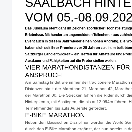
SAALBACH HINT
VOM 05.-08.09.20
Das Jubiläum steht ganz im Zeichen sportlicher Höchstleistung
Erlebnisse. Mit hunderten angemeldeten Teilnehmer aus zahlre
Event auch in diesem Jahr wieder einen hohen Andrang. Die Wo
haben sich seit ihrer Premiere vor 25 Jahren zu einem beliebte
Salzburger Land entwickelt – ein Treffen für Amateure und Profi
Ausdauer und Fähigkeiten auf die Probe stellen wollen.
VIER MARATHONDISTANZEN FÜR
ANSPRUCH
Am Samstag findet wie immer der traditionelle Marathon m
Distanzen statt: der Marathon 21, Marathon 42, Marathon
der Marathon 80. Die Strecken führen die Rider durch di
Hinterglemm, mit Anstiegen, die bis auf 2.094m führen. Hie
Teilnehmenden bis aufs Äußerste gefordert.
E-BIKE MARATHON
Neben den klassischen Disziplinen werden die World Ga
durch den E-Bike Marathon ergänzt, der nun bereits in der 