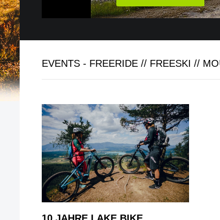
EVENTS - FREERIDE // FREESKI // M
10 JAHRE LAKE.BIKE