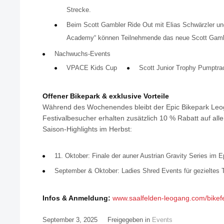
Strecke.
Beim Scott Gambler Ride Out mit Elias Schwärzler un
Academy“ können Teilnehmende das neue Scott Gambl
Nachwuchs-Events
VPACE Kids Cup
Scott Junior Trophy Pumptra
Offener Bikepark & exklusive Vorteile
Während des Wochenendes bleibt der Epic Bikepark Leog
Festivalbesucher erhalten zusätzlich 10 % Rabatt auf alle
Saison-Highlights im Herbst:
11. Oktober: Finale der auner Austrian Gravity Series im 
September & Oktober: Ladies Shred Events für gezieltes T
Infos & Anmeldung:
www.saalfelden-leogang.com/bikefe
September 3, 2025
Freigegeben in
Events