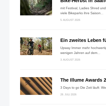
Bike-Herbst in Saa
mit Festival, Ladies Shred u
viele Bikeparks ihre Saison...
5. AUGUST 2026
Ein zweites Leben f
Upway Immer mehr hochwertig
wenigen Jahren auf dem...
3. AUGUST 2026
The Illume Awards 2
3 Days to go Die Zeit läuft: W
28. JULI 2026