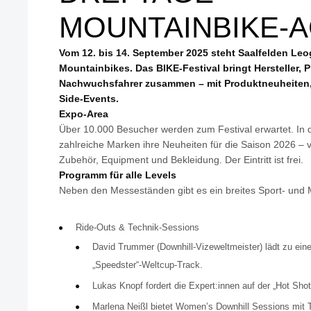
MOUNTAINBIKE-A
Vom 12. bis 14. September 2025 steht Saalfelden Le
Mountainbikes. Das BIKE-Festival bringt Hersteller, 
Nachwuchsfahrer zusammen – mit Produktneuheite
Side-Events.
Expo-Area
Über 10.000 Besucher werden zum Festival erwartet. In 
zahlreiche Marken ihre Neuheiten für die Saison 2026 – 
Zubehör, Equipment und Bekleidung. Der Eintritt ist frei.
Programm für alle Levels
Neben den Messeständen gibt es ein breites Sport- un
Ride-Outs & Technik-Sessions
David Trummer (Downhill-Vizeweltmeister) lädt zu eine
„Speedster“-Weltcup-Track.
Lukas Knopf fordert die Expert:innen auf der „Hot Sho
Marlena Neißl bietet Women’s Downhill Sessions mit 