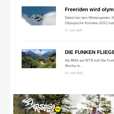
Freeriden wird oly
Debüt bei den Winterspielen 2
Olympische Komitee (IOC) hat.
27. JULI 2026
DIE FUNKEN FLIEG
Als BMX auf MTB traf Die Fun
Woche in...
24. JUNI 2026