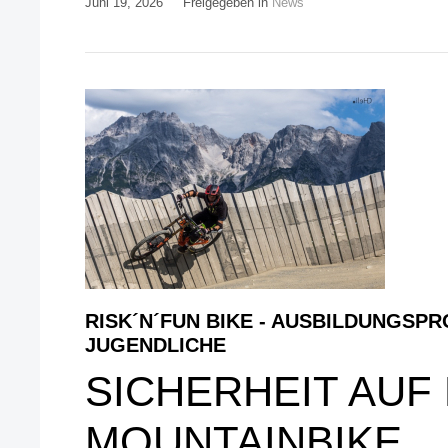
Juni 19, 2026
Freigegeben in
News
RISK´N´FUN BIKE - AUSBILDUNGS
JUGENDLICHE
SICHERHEIT AUF
MOUNTAINBIKE