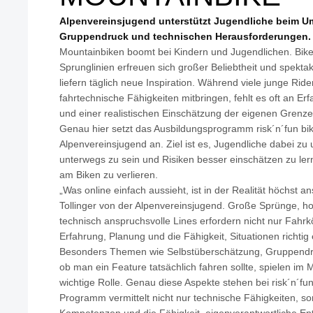
Alpenvereinsjugend unterstützt Jugendliche beim U
Gruppendruck und technischen Herausforderungen.
Mountainbiken boomt bei Kindern und Jugendlichen. Bike
Sprunglinien erfreuen sich großer Beliebtheit und spekta
liefern täglich neue Inspiration. Während viele junge Ride
fahrtechnische Fähigkeiten mitbringen, fehlt es oft an Er
und einer realistischen Einschätzung der eigenen Grenze
Genau hier setzt das Ausbildungsprogramm risk´n´fun bik
Alpenvereinsjugend an. Ziel ist es, Jugendliche dabei zu 
unterwegs zu sein und Risiken besser einschätzen zu le
am Biken zu verlieren.
„Was online einfach aussieht, ist in der Realität höchst an
Tollinger von der Alpenvereinsjugend. Große Sprünge, h
technisch anspruchsvolle Lines erfordern nicht nur Fah
Erfahrung, Planung und die Fähigkeit, Situationen richtig
Besonders Themen wie Selbstüberschätzung, Gruppendru
ob man ein Feature tatsächlich fahren sollte, spielen im 
wichtige Rolle. Genau diese Aspekte stehen bei risk´n´fun
Programm vermittelt nicht nur technische Fähigkeiten, so