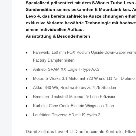
Specialized präsentiert mit dem S-Works Turbo Levo 4
Sonderedition seines bekannten E-Mountainbikes. 
Levo 4, das bereits zahlreiche Auszeichnungen erhalt
exklusive Variante bewährte Technologie mit hoch
einem individuellen Aufbau.
Ausstattung & Besonderheiten
Fahrwerk: 160 mm FOX Podium Upside-Down-Gabel vorn
Factory Dämpfer hinten
Antrieb: SRAM XX Eagle T-Type AXS
Motor: S-Works 3.1-Motor mit 720 W und 111 Nm Drehmo
Akku: 840 Wh, Reichweite bis zu 4,75 Stunden
Bremsen: Trickstuff Maxima für hohe Präzision
Kurbeln: Cane Creek Electric Wings aus Titan
Laufräder: Traverse HD mit I9 Hydra 2
Damit zielt das Levo 4 LTD auf maximale Kontrolle, Effizi