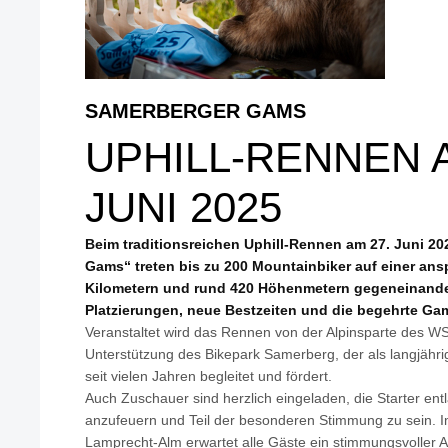
SAMERBERGER GAMS
UPHILL-RENNEN A
JUNI 2025
Beim traditionsreichen Uphill-Rennen am 27. Juni 2
Gams“ treten bis zu 200 Mountainbiker auf einer ans
Kilometern und rund 420 Höhenmetern gegeneinande
Platzierungen, neue Bestzeiten und die begehrte Ga
Veranstaltet wird das Rennen von der Alpinsparte des WS
Unterstützung des Bikepark Samerberg, der als langjähr
seit vielen Jahren begleitet und fördert.
Auch Zuschauer sind herzlich eingeladen, die Starter entl
anzufeuern und Teil der besonderen Stimmung zu sein. Im
Lamprecht-Alm erwartet alle Gäste ein stimmungsvoller 