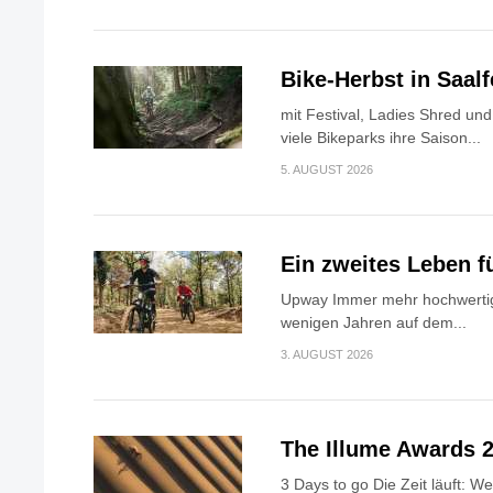
Bike-Herbst in Saa
mit Festival, Ladies Shred u
viele Bikeparks ihre Saison...
5. AUGUST 2026
Ein zweites Leben f
Upway Immer mehr hochwertig
wenigen Jahren auf dem...
3. AUGUST 2026
The Illume Awards 2
3 Days to go Die Zeit läuft: W