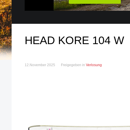
HEAD KORE 104 W
12.November 2025
Freigegeben in
Verlosung