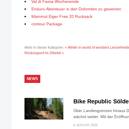
Val di Fassa Wochenende
Enduro-Abenteuer in den Dolomiten zu gewinnen
Mammut Eiger Free 20 Rucksack
contour Package
Mehr in dieser Kategorie:
« Winter in world of wonders Lenzerheid
Rückzugsort im Zillertal »
NEWS
Bike Republic Söld
Über Landesgrenzen hinaus Di
wächst weiter: Mit der Eröffnun
6. AUGUST 2026