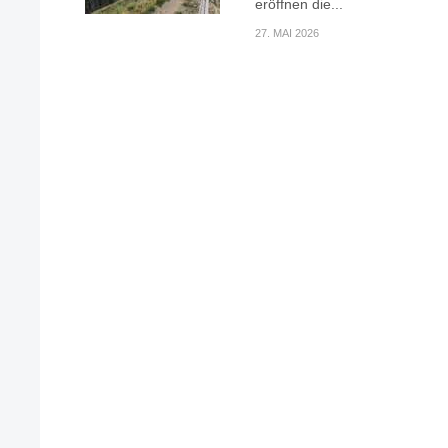
eröffnen die...
27. MAI 2026