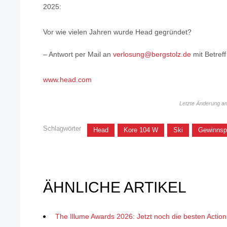
2025:
Vor wie vielen Jahren wurde Head gegründet?
– Antwort per Mail an
verlosung@bergstolz.de
mit Betreff
www.head.com
Letzte Änderung a
Schlagwörter
Head
Kore 104 W
Ski
Gewinnsp
ÄHNLICHE ARTIKEL
The Illume Awards 2026: Jetzt noch die besten Action