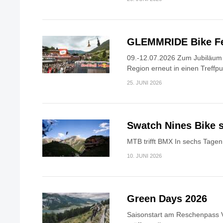
GLEMMRIDE Bike Fe
09.-12.07.2026 Zum Jubiläum v
Region erneut in einen Treffpun
25. JUNI 2026
Swatch Nines Bike s
MTB trifft BMX In sechs Tagen 
10. JUNI 2026
Green Days 2026
Saisonstart am Reschenpass V