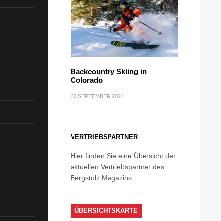
Backcountry Skiing in
Colorado
30.SEPTEMBER 2024
VERTRIEBSPARTNER
Hier finden Sie eine Übersicht der
aktuellen Vertriebspartner des
Bergstolz Magazins.
ÜBERSICHTSKARTE