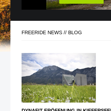
FREERIDE NEWS // BLOG
DYNAFIT ERÖFFNUNG IN KIEFERSF