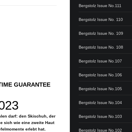
Bergstolz Issue No.111
Bergstolz Issue No. 110
Bergstolz Issue No. 109
Bergstolz Issue No. 108
Bergstolz Issue No.107
Bergstolz Issue No.106
TIME GUARANTEE
Bergstolz Issue No.105
023
Bergstolz Issue No.104
ehlen darf: den Skischuh, der
Bergstolz Issue No.103
e sich wie eine zweite Haut
pfelmomente erlebt hat.
Bergstolz Issue No.102