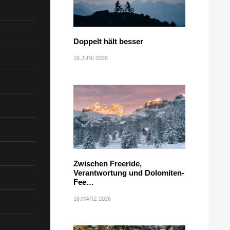
Doppelt hält besser
16.JUNI 2026
Zwischen Freeride,
Verantwortung und Dolomiten-
Fee…
18.MÄRZ 2026