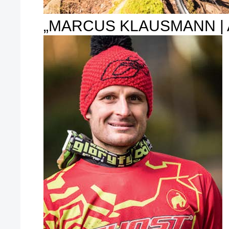
„MARCUS KLAUSMANN | A