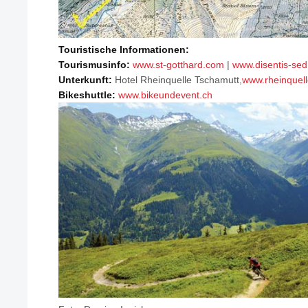
Touristische Informationen:
Tourismusinfo:
www.st-gotthard.com
|
www.disentis-sed
Unterkunft:
Hotel Rheinquelle Tschamutt,
www.rheinquell
Bikeshuttle:
www.bikeundevent.ch