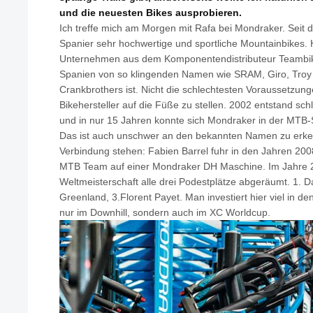
und die neuesten Bikes ausprobieren.
Ich treffe mich am Morgen mit Rafa bei Mondraker. Seit 
Spanier sehr hochwertige und sportliche Mountainbikes.
Unternehmen aus dem Komponentendistributeur Teambike,
Spanien von so klingenden Namen wie SRAM, Giro, Troy 
Crankbrothers ist. Nicht die schlechtesten Voraussetzun
Bikehersteller auf die Füße zu stellen. 2002 entstand schl
und in nur 15 Jahren konnte sich Mondraker in der MTB-S
Das ist auch unschwer an den bekannten Namen zu erken
Verbindung stehen: Fabien Barrel fuhr in den Jahren 200
MTB Team auf einer Mondraker DH Maschine. Im Jahre 
Weltmeisterschaft alle drei Podestplätze abgeräumt. 1. D
Greenland, 3.Florent Payet. Man investiert hier viel in de
nur im Downhill, sondern auch im XC Worldcup.