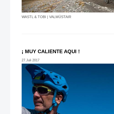
WASTL & TOBI | VALMÜSTAIR
¡ MUY CALIENTE AQUI !
27.Juli 2017