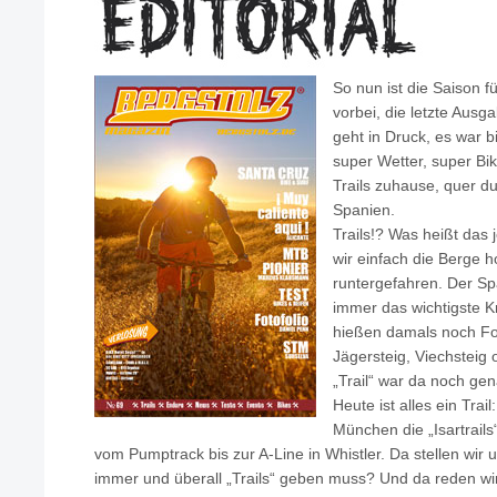
So nun ist die Saison fu
vorbei, die letzte Aus
geht in Druck, es war b
super Wetter, super Bik
Trails zuhause, quer du
Spanien.
Trails!? Was heißt das j
wir einfach die Berge 
runtergefahren. Der Sp
immer das wichtigste K
hießen damals noch Fo
Jägersteig, Viechsteig
„Trail“ war da noch ge
Heute ist alles ein Tra
München die „Isartrails
vom Pumptrack bis zur A-Line in Whistler. Da stellen wir 
immer und überall „Trails“ geben muss? Und da reden wir 