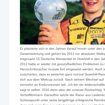
Er platzierte sich in den Jahren darauf immer unter den 
Gesamtwertung und gehört bis 2013 zur absoluten Weltsp
insgesamt 15 Deutsche Meistertitel im Downhill in den J
2012 hatte er wieder mit gesundheitlichen Problemen zu
Herzschrittmacher musste ihm eingesetzt werden. Auch 
zusicherten, dass er weiterhin ganz normal Downhill-Ren
sich aus dem Weltcup zurück. Nach seinem Wechsel auf
vermehrt an Endurorennen teil: „Ich bin ein leidenschaftli
sagt er selbst. 2016 dann aber der erneute Rückschlag
Vorhofflimmern. Daraufhin setzte der Racer aus Leidens
Schlusspunkt unter seine langjährige erfolgreiche Rennk