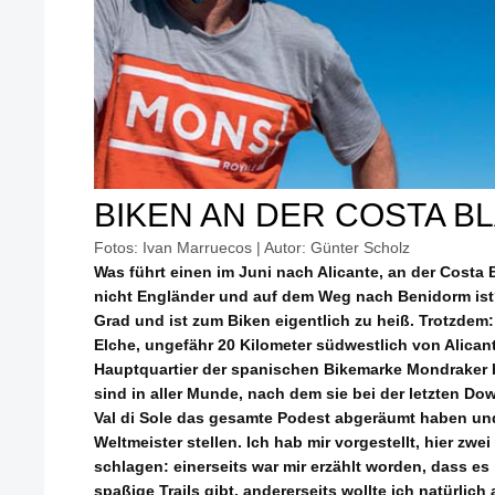
BIKEN AN DER COSTA B
Fotos: Ivan Marruecos | Autor: Günter Scholz
Was führt einen im Juni nach Alicante, an der Cost
nicht Engländer und auf dem Weg nach Benidorm ist?
Grad und ist zum Biken eigentlich zu heiß. Trotzdem:
Elche, ungefähr 20 Kilometer südwestlich von Alicant
Hauptquartier der spanischen Bikemarke Mondraker 
sind in aller Munde, nach dem sie bei der letzten Dow
Val di Sole das gesamte Podest abgeräumt haben un
Weltmeister stellen. Ich hab mir vorgestellt, hier zwe
schlagen: einerseits war mir erzählt worden, dass es
spaßige Trails gibt, andererseits wollte ich natürl