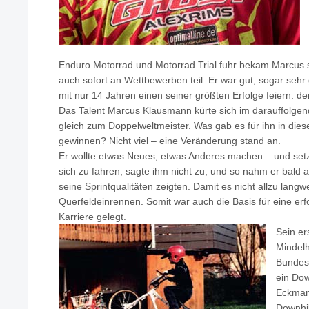
Enduro Motorrad und Motorrad Trial fuhr bekam Marcus 
auch sofort an Wettbewerben teil. Er war gut, sogar sehr
mit nur 14 Jahren einen seiner größten Erfolge feiern: den
Das Talent Marcus Klausmann kürte sich im darauffolge
gleich zum Doppelweltmeister. Was gab es für ihn in dies
gewinnen? Nicht viel – eine Veränderung stand an.
Er wollte etwas Neues, etwas Anderes machen – und setzt
sich zu fahren, sagte ihm nicht zu, und so nahm er bald 
seine Sprintqualitäten zeigten. Damit es nicht allzu langwe
Querfeldeinrennen. Somit war auch die Basis für eine er
Karriere gelegt.
Sein er
Mindelh
Bundesl
ein Dow
Eckmann
Downhil