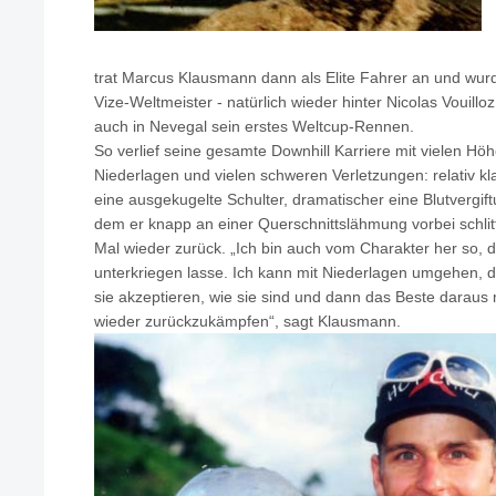
trat Marcus Klausmann dann als Elite Fahrer an und wur
Vize-Weltmeister - natürlich wieder hinter Nicolas Vouill
auch in Nevegal sein erstes Weltcup-Rennen.
So verlief seine gesamte Downhill Karriere mit vielen Hö
Niederlagen und vielen schweren Verletzungen: relativ k
eine ausgekugelte Schulter, dramatischer eine Blutvergif
dem er knapp an einer Querschnittslähmung vorbei schlit
Mal wieder zurück. „Ich bin auch vom Charakter her so, d
unterkriegen lasse. Ich kann mit Niederlagen umgehen,
sie akzeptieren, wie sie sind und dann das Beste darau
wieder zurückzukämpfen“, sagt Klausmann.