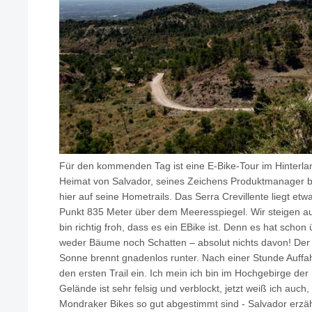
Für den kommenden Tag ist eine E-Bike-Tour im Hinterlan
Heimat von Salvador, seines Zeichens Produktmanager be
hier auf seine Hometrails. Das Serra Crevillente liegt e
Punkt 835 Meter über dem Meeresspiegel. Wir steigen au
bin richtig froh, dass es ein EBike ist. Denn es hat schon
weder Bäume noch Schatten – absolut nichts davon! Der An
Sonne brennt gnadenlos runter. Nach einer Stunde Auffah
den ersten Trail ein. Ich mein ich bin im Hochgebirge de
Gelände ist sehr felsig und verblockt, jetzt weiß ich auc
Mondraker Bikes so gut abgestimmt sind - Salvador erzählt