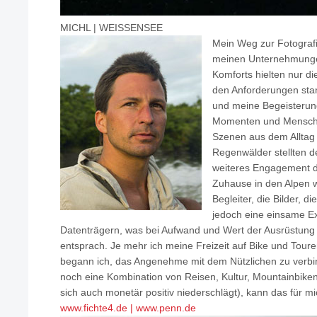
MICHL | WEISSENSEE
Mein Weg zur Fotografie
meinen Unternehmungen
Komforts hielten nur d
den Anforderungen stan
und meine Begeisterung
Momenten und Menschen
Szenen aus dem Alltag
Regenwälder stellten de
weiteres Engagement d
Zuhause in den Alpen 
Begleiter, die Bilder, d
jedoch eine einsame Ex
Datenträgern, was bei Aufwand und Wert der Ausrüstung
entsprach. Je mehr ich meine Freizeit auf Bike und Toure
begann ich, das Angenehme mit dem Nützlichen zu ver
noch eine Kombination von Reisen, Kultur, Mountainbiken
sich auch monetär positiv niederschlägt), kann das für mi
www.fichte4.de | www.penn.de