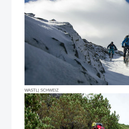
WASTL| SCHWEIZ