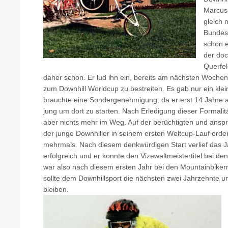
Marcus 
gleich 
Bundest
schon e
der doc
Querfel
daher schon. Er lud ihn ein, bereits am nächsten Wochen
zum Downhill Worldcup zu bestreiten. Es gab nur ein kle
brauchte eine Sondergenehmigung, da er erst 14 Jahre al
jung um dort zu starten. Nach Erledigung dieser Formalit
aber nichts mehr im Weg. Auf der berüchtigten und ansp
der junge Downhiller in seinem ersten Weltcup-Lauf ordent
mehrmals. Nach diesem denkwürdigen Start verlief das J
erfolgreich und er konnte den Vizeweltmeistertitel bei de
war also nach diesem ersten Jahr bei den Mountainbiker
sollte dem Downhillsport die nächsten zwei Jahrzehnte un
bleiben.