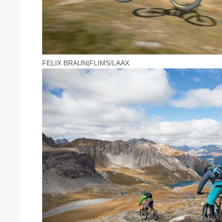
FELIX BRAUN|FLIMS/LAAX