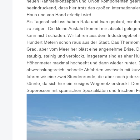
neuen Rahmenkonzepten und ONoff Komponenten gearbei
beeindruckend, dass hier trotz des großen internationale
Haus und von Hand erledigt wird.
Als Tagesabschluss haben Rafa und Ivan geplant, mir ihr
zu zeigen. Die kleine Ausfahrt kommt mir absolut gelege
kann nicht schaden. Wir fahren aus dem Industriegebiet
Hundert Metern schon raus aus der Stadt. Das Thermomet
Grad, aber vom Meer her bläst eine angenehme Brise. Da
staubig, steinig und verblockt. Insgesamt sind es eher Hu
Höhenmeter maximal hochgeht und dann wieder runter. D
abwechslungsreich, schnelle Abfahrten wechseln mit kur
fahren wir eine zwei Stundenrunde, die aber noch jederz
könnte, da sich hier ein riesiges Wegenetz erstreckt. Den
Superessen mit spanischen Spezialitäten und frischem Fi