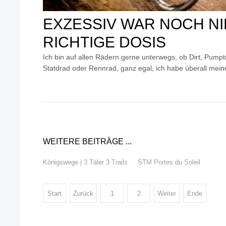
EXZESSIV WAR NOCH NI
RICHTIGE DOSIS
Ich bin auf allen Rädern gerne unterwegs, ob Dirt, Pumpt
Statdrad oder Rennrad, ganz egal, ich habe überall mei
WEITERE BEITRÄGE ...
Königswege | 3 Täler 3 Trails
STM Portes du Soleil
Start
Zurück
1
2
Weiter
Ende