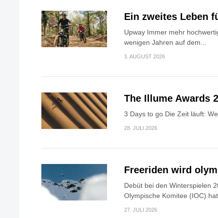
Ein zweites Leben f
Upway Immer mehr hochwertig
wenigen Jahren auf dem...
3. AUGUST 2026
The Illume Awards 2
3 Days to go Die Zeit läuft: W
28. JULI 2026
Freeriden wird oly
Debüt bei den Winterspielen 2
Olympische Komitee (IOC) hat.
27. JULI 2026