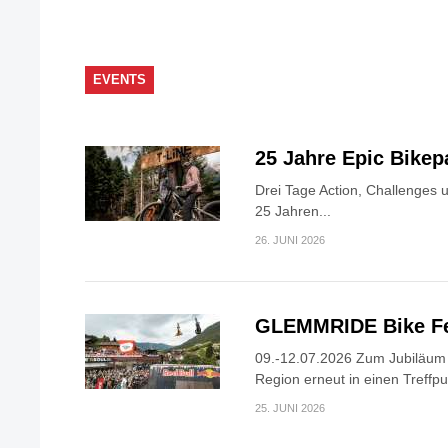
EVENTS
25 Jahre Epic Bike
Drei Tage Action, Challenges 
25 Jahren...
26. JUNI 2026
GLEMMRIDE Bike Fe
09.-12.07.2026 Zum Jubiläum v
Region erneut in einen Treffpun
25. JUNI 2026