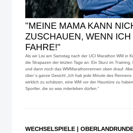
"MEINE MAMA KANN NIC
ZUSCHAUEN, WENN ICH
FAHRE!"
Als wir Lisi am Samstag nach der UCI Marathon WM in Kir
die Strapazen der letzten Tage an: Ein Sturz im Training
und dann noch das WMMarathonrennen oben drauf. Aber s
über´s ganze Gesicht „Ich hab jede Minute des Rennens
wirklich zu schätzen, eine WM vor der Haustüre zu haben.
Sportler, die so was miterleben dürfen.“
WECHSELSPIELE | OBERLANDRUND