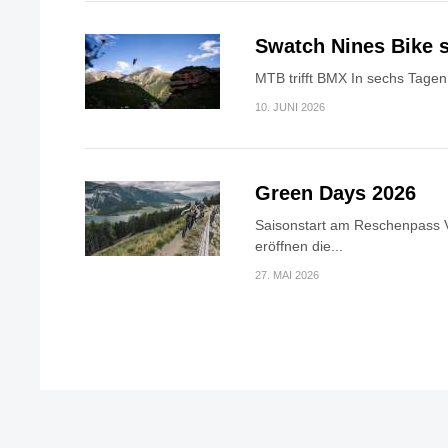
Swatch Nines Bike s
MTB trifft BMX In sechs Tagen 
10. JUNI 2026
Green Days 2026
Saisonstart am Reschenpass V
eröffnen die...
27. MAI 2026