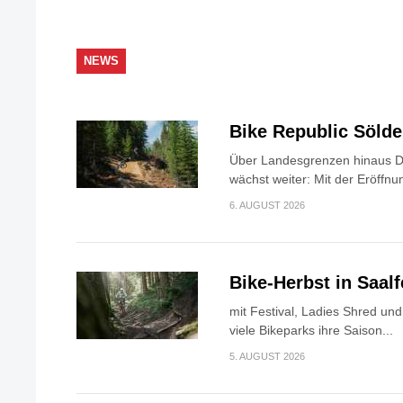
NEWS
Bike Republic Söld
Über Landesgrenzen hinaus Di
wächst weiter: Mit der Eröffnun
6. AUGUST 2026
Bike-Herbst in Saa
mit Festival, Ladies Shred u
viele Bikeparks ihre Saison...
5. AUGUST 2026