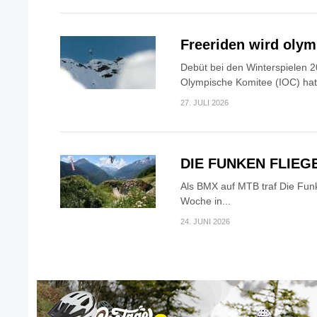
Freeriden wird oly
Debüt bei den Winterspielen 2
Olympische Komitee (IOC) hat.
27. JULI 2026
DIE FUNKEN FLIEG
Als BMX auf MTB traf Die Fun
Woche in...
24. JUNI 2026