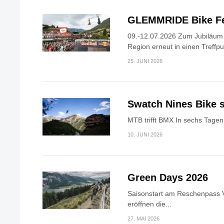
GLEMMRIDE Bike Fe
09.-12.07.2026 Zum Jubiläum v
Region erneut in einen Treffpun
25. JUNI 2026
Swatch Nines Bike s
MTB trifft BMX In sechs Tagen 
10. JUNI 2026
Green Days 2026
Saisonstart am Reschenpass V
eröffnen die...
27. MAI 2026