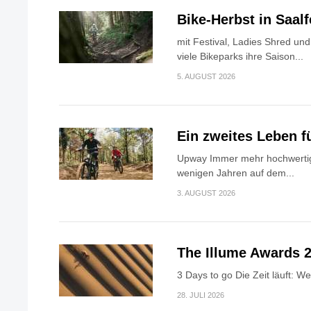
Bike-Herbst in Saa
mit Festival, Ladies Shred u
viele Bikeparks ihre Saison...
5. AUGUST 2026
Ein zweites Leben f
Upway Immer mehr hochwertig
wenigen Jahren auf dem...
3. AUGUST 2026
The Illume Awards 2
3 Days to go Die Zeit läuft: W
28. JULI 2026