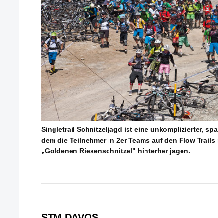
Singletrail Schnitzeljagd ist eine unkomplizierter, sp
dem die Teilnehmer in 2er Teams auf den Flow Trail
„Goldenen Riesenschnitzel" hinterher jagen.
STM DAVOS