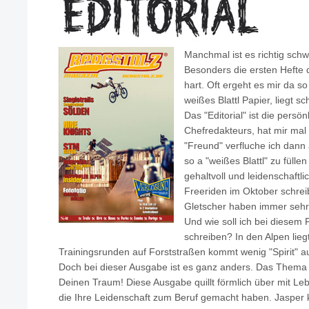
Manchmal ist es richtig schw
Besonders die ersten Hefte d
hart. Oft ergeht es mir da s
weißes Blattl Papier, liegt s
Das "Editorial" ist die persö
Chefredakteurs, hat mir mal 
"Freund" verfluche ich dann
so a "weißes Blattl" zu füllen 
gehaltvoll und leidenschaftli
Freeriden im Oktober schrei
Gletscher haben immer sehr 
Und wie soll ich bei diesem 
schreiben? In den Alpen lie
Trainingsrunden auf Forststraßen kommt wenig "Spirit" au
Doch bei dieser Ausgabe ist es ganz anders. Das Thema
Deinen Traum! Diese Ausgabe quillt förmlich über mit L
die Ihre Leidenschaft zum Beruf gemacht haben. Jasper