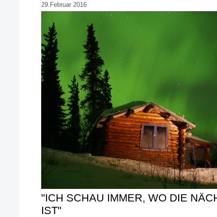
29.Februar 2016
"ICH SCHAU IMMER, WO DIE NÄ
IST"