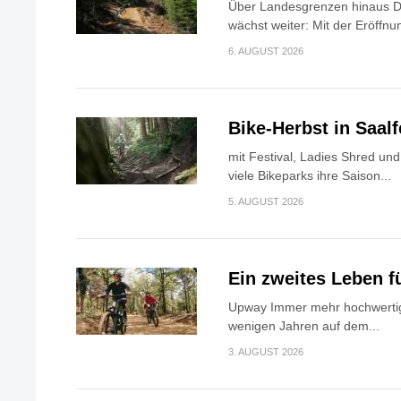
Über Landesgrenzen hinaus Di
wächst weiter: Mit der Eröffnun
6. AUGUST 2026
Bike-Herbst in Saa
mit Festival, Ladies Shred u
viele Bikeparks ihre Saison...
5. AUGUST 2026
Ein zweites Leben f
Upway Immer mehr hochwertig
wenigen Jahren auf dem...
3. AUGUST 2026