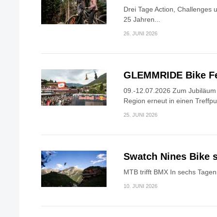
Drei Tage Action, Challenges 
25 Jahren...
26. JUNI 2026
GLEMMRIDE Bike Fe
09.-12.07.2026 Zum Jubiläum v
Region erneut in einen Treffpun
25. JUNI 2026
Swatch Nines Bike s
MTB trifft BMX In sechs Tagen 
10. JUNI 2026