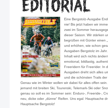
Eine Bergstolz-Ausgabe End
nie! Bis jetzt haben wir imm
zwei im Sommer herausgegeb
dieser Saison. Wir stärken 
begrüßen mit Günter einen „
und erhöhen, wie schon ges
Ausgaben Bergstolz im Jahr
Inhalt wird sich nichts änder
emotional, bildlastig, authen
Freeridern für Freerider. In
Ausgaben dreht sich alles u
und die schönsten Trails de
Genau wie im Winter wollen wir dabei für alles offen sein.
jemand mit breiten Ski, Tourenski, Telemark-Ski oder Sn
genau so soll es im Sommer sein: Enduro-, Freeride-, Cro
neu, dicke oder „dünne“ Reifen. Uns egal. Hauptsache 
Hauptsache Bergstolz!