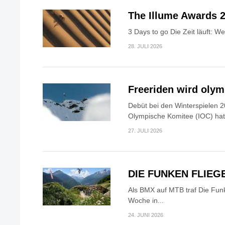
The Illume Awards 2
3 Days to go Die Zeit läuft: W
28. JULI 2026
Freeriden wird oly
Debüt bei den Winterspielen 2
Olympische Komitee (IOC) hat.
27. JULI 2026
DIE FUNKEN FLIEG
Als BMX auf MTB traf Die Fun
Woche in...
24. JUNI 2026