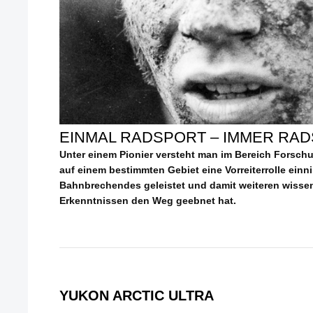
EINMAL RADSPORT – IMMER RAD
Unter einem Pionier versteht man im Bereich Forsch
auf einem bestimmten Gebiet eine Vorreiterrolle einn
Bahnbrechendes geleistet und damit weiteren wissen
Erkenntnissen den Weg geebnet hat.
YUKON ARCTIC ULTRA