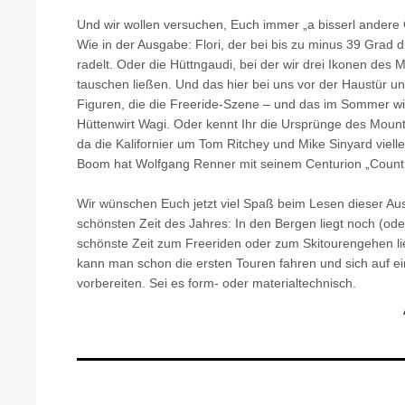
Und wir wollen versuchen, Euch immer „a bisserl andere 
Wie in der Ausgabe: Flori, der bei bis zu minus 39 Grad
radelt. Oder die Hüttngaudi, bei der wir drei Ikonen des
tauschen ließen. Und das hier bei uns vor der Haustür un
Figuren, die die Freeride-Szene – und das im Sommer wie
Hüttenwirt Wagi. Oder kennt Ihr die Ursprünge des Moun
da die Kalifornier um Tom Ritchey und Mike Sinyard vielle
Boom hat Wolfgang Renner mit seinem Centurion „Countr
Wir wünschen Euch jetzt viel Spaß beim Lesen dieser Au
schönsten Zeit des Jahres: In den Bergen liegt noch (ode
schönste Zeit zum Freeriden oder zum Skitourengehen lie
kann man schon die ersten Touren fahren und sich auf e
vorbereiten. Sei es form- oder materialtechnisch.