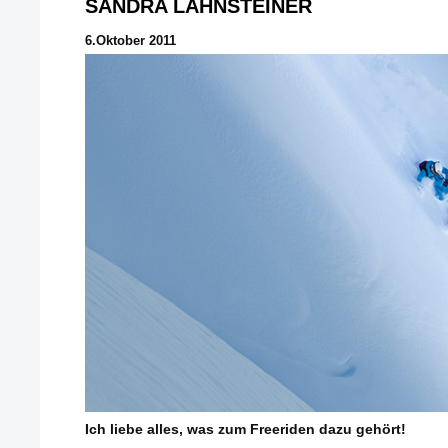
SANDRA LAHNSTEINER
6.Oktober 2011
Ich liebe alles, was zum Freeriden dazu gehört!