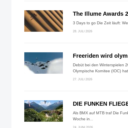
The Illume Awards 2
3 Days to go Die Zeit läuft: W
28. JULI 2026
Freeriden wird oly
Debüt bei den Winterspielen 2
Olympische Komitee (IOC) hat.
27. JULI 2026
DIE FUNKEN FLIEG
Als BMX auf MTB traf Die Fun
Woche in...
24. JUNI 2026