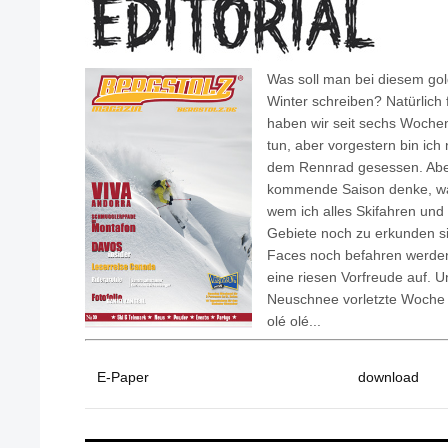
Was soll man bei diesem go
Winter schreiben? Natürlich 
haben wir seit sechs Woche
tun, aber vorgestern bin ich 
dem Rennrad gesessen. Aber
kommende Saison denke, was 
wem ich alles Skifahren und
Gebiete noch zu erkunden s
Faces noch befahren werde
eine riesen Vorfreude auf. 
Neuschnee vorletzte Woche 
olé olé...
E-Paper
download