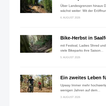
Über Landesgrenzen hinaus Di
wächst weiter: Mit der Eröffnun
6. AUGUST 2026
Bike-Herbst in Saa
mit Festival, Ladies Shred u
viele Bikeparks ihre Saison...
5. AUGUST 2026
Ein zweites Leben f
Upway Immer mehr hochwertig
wenigen Jahren auf dem...
3. AUGUST 2026