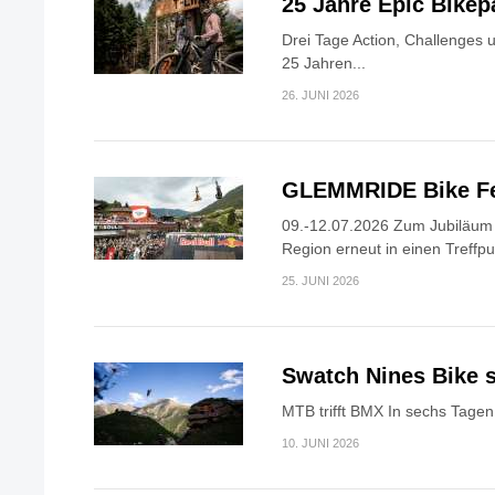
25 Jahre Epic Bike
Drei Tage Action, Challenges 
25 Jahren...
26. JUNI 2026
GLEMMRIDE Bike Fe
09.-12.07.2026 Zum Jubiläum v
Region erneut in einen Treffpun
25. JUNI 2026
Swatch Nines Bike s
MTB trifft BMX In sechs Tagen 
10. JUNI 2026