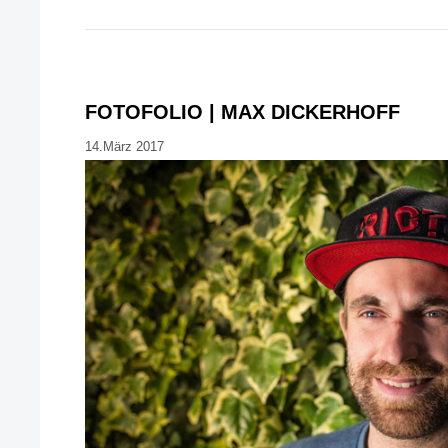
FOTOFOLIO | MAX DICKERHOFF
14.März 2017