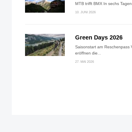
MTB trifft BMX In sechs Tagen 
10. JUNI 2026
Green Days 2026
Saisonstart am Reschenpass V
eröffnen die...
27. MAI 2026