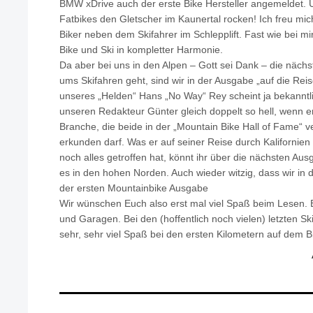
BMW xDrive auch der erste Bike Hersteller angemeldet. 
Fatbikes den Gletscher im Kaunertal rocken! Ich freu mich
Biker neben dem Skifahrer im Schlepplift. Fast wie bei mi
Bike und Ski in kompletter Harmonie.
Da aber bei uns in den Alpen – Gott sei Dank – die näch
ums Skifahren geht, sind wir in der Ausgabe „auf die Rei
unseres „Helden“ Hans „No Way“ Rey scheint ja bekanntli
unseren Redakteur Günter gleich doppelt so hell, wenn e
Branche, die beide in der „Mountain Bike Hall of Fame“ ver
erkunden darf. Was er auf seiner Reise durch Kalifornien
noch alles getroffen hat, könnt ihr über die nächsten Aus
es in den hohen Norden. Auch wieder witzig, dass wir in 
der ersten Mountainbike Ausgabe
Wir wünschen Euch also erst mal viel Spaß beim Lesen.
und Garagen. Bei den (hoffentlich noch vielen) letzten Sk
sehr, sehr viel Spaß bei den ersten Kilometern auf dem B