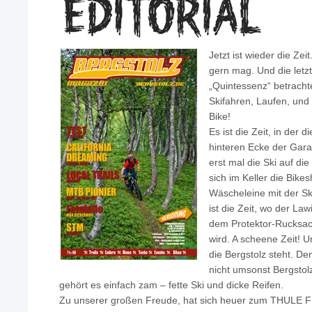
Jetzt ist wieder die Zeit
gern mag. Und die letz
„Quintessenz“ betrach
Skifahren, Laufen, und
Bike!
Es ist die Zeit, in der 
hinteren Ecke der Gara
erst mal die Ski auf die 
sich im Keller die Bike
Wäscheleine mit der Sk
ist die Zeit, wo der L
dem Protektor-Rucksac
wird. A scheene Zeit! U
die Bergstolz steht. De
nicht umsonst Bergstolz
gehört es einfach zam – fette Ski und dicke Reifen.
Zu unserer großen Freude, hat sich heuer zum THULE Fr