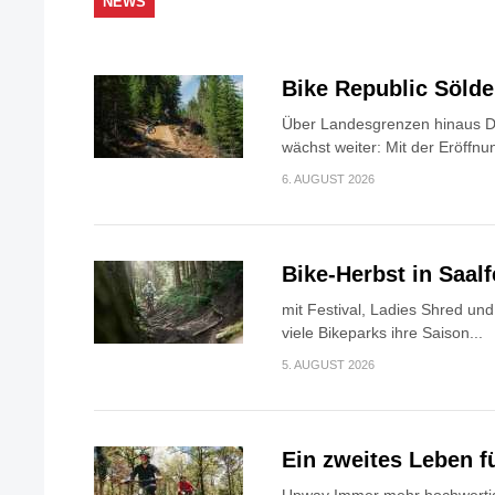
NEWS
Bike Republic Söld
Über Landesgrenzen hinaus Di
wächst weiter: Mit der Eröffnun
6. AUGUST 2026
Bike-Herbst in Saa
mit Festival, Ladies Shred u
viele Bikeparks ihre Saison...
5. AUGUST 2026
Ein zweites Leben f