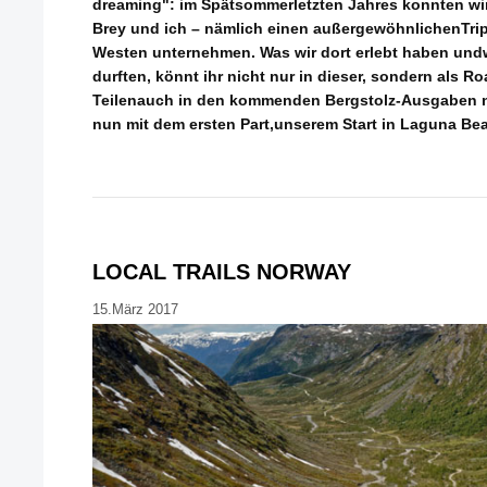
dreaming": im Spätsommerletzten Jahres konnten wir
Brey und ich – nämlich einen außergewöhnlichenTri
Westen unternehmen. Was wir dort erlebt haben und
durften, könnt ihr nicht nur in dieser, sondern als R
Teilenauch in den kommenden Bergstolz-Ausgaben n
nun mit dem ersten Part,unserem Start in Laguna Be
LOCAL TRAILS NORWAY
15.März 2017