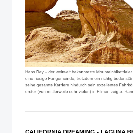
Hans Rey – der weltweit bekannteste Mountainbiketrialer.
eine riesige Fangemeinde, trotzdem ein richtig bodenstän
seine gesamte Karriere hindurch sein exzellentes Fahrkö
erster (von mittlerweile sehr vielen) in Filmen zeigte. H
CALIFORNIA DREAMING - LAGUNA 