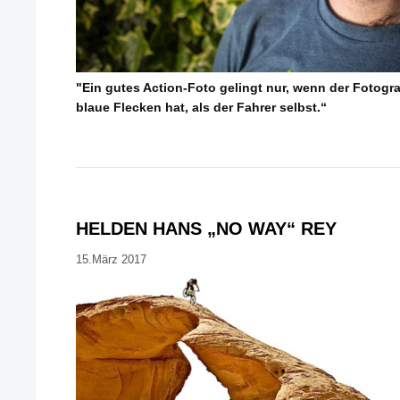
"Ein gutes Action-Foto gelingt nur, wenn der Fotog
blaue Flecken hat, als der Fahrer selbst.“
HELDEN HANS „NO WAY“ REY
15.März 2017