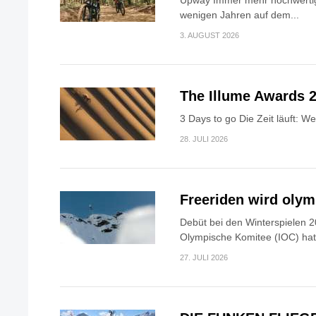
Upway Immer mehr hochwertig
wenigen Jahren auf dem...
3. AUGUST 2026
The Illume Awards 2
3 Days to go Die Zeit läuft: W
28. JULI 2026
Freeriden wird oly
Debüt bei den Winterspielen 2
Olympische Komitee (IOC) hat.
27. JULI 2026