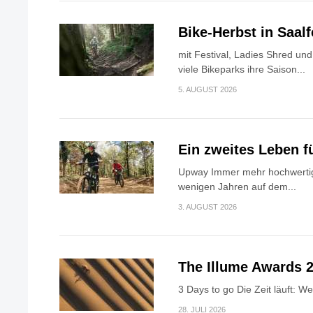
Bike-Herbst in Saa
mit Festival, Ladies Shred u
viele Bikeparks ihre Saison...
5. AUGUST 2026
Ein zweites Leben f
Upway Immer mehr hochwertig
wenigen Jahren auf dem...
3. AUGUST 2026
The Illume Awards 2
3 Days to go Die Zeit läuft: W
28. JULI 2026