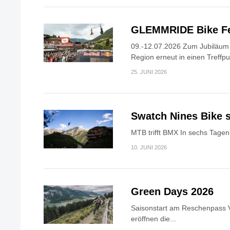
GLEMMRIDE Bike Fe
09.-12.07.2026 Zum Jubiläum v
Region erneut in einen Treffpun
25. JUNI 2026
Swatch Nines Bike s
MTB trifft BMX In sechs Tagen 
10. JUNI 2026
Green Days 2026
Saisonstart am Reschenpass V
eröffnen die...