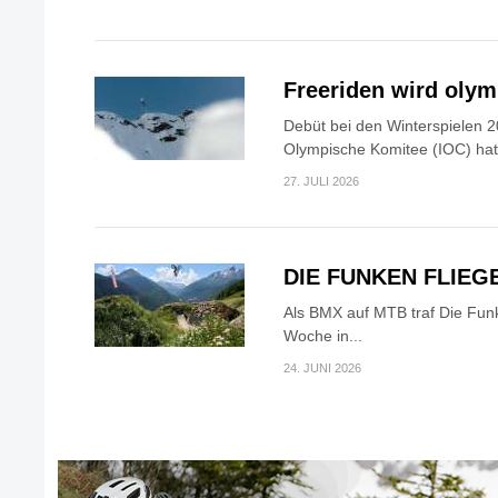
Freeriden wird oly
Debüt bei den Winterspielen 2
Olympische Komitee (IOC) hat.
27. JULI 2026
DIE FUNKEN FLIEG
Als BMX auf MTB traf Die Fun
Woche in...
24. JUNI 2026