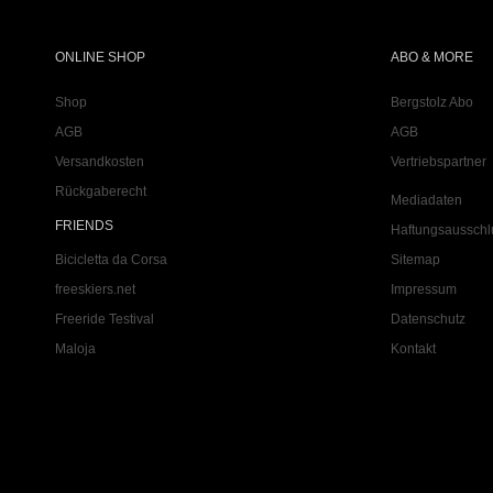
ONLINE SHOP
ABO & MORE
Shop
Bergstolz Abo
AGB
AGB
Versandkosten
Vertriebspartner
Rückgaberecht
Mediadaten
FRIENDS
Haftungsausschl
Bicicletta da Corsa
Sitemap
freeskiers.net
Impressum
Freeride Testival
Datenschutz
Maloja
Kontakt