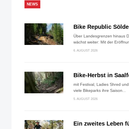
NEWS
Bike Republic Söld
Über Landesgrenzen hinaus Di
wächst weiter: Mit der Eröffnun
6. AUGUST 2026
Bike-Herbst in Saa
mit Festival, Ladies Shred u
viele Bikeparks ihre Saison...
5. AUGUST 2026
Ein zweites Leben f