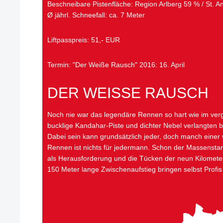
Beschneibare Pistenfläche: Region Arlberg 59 % / St. A
Ø jährl. Schneefall: ca. 7 Meter
Liftpasspreis: 51,- EUR
Termin: "Der Weiße Rausch" 2016: 16. April
DER WEISSE RAUSCH
Noch nie war das legendäre Rennen so hart wie im ver
bucklige Kandahar-Piste und dichter Nebel verlangten 
Dabei sein kann grundsätzlich jeder, doch manch einer
Rennen ist nichts für jedermann. Schon der Massenstart
als Herausforderung und die Tücken der neun Kilomete
150 Meter lange Zwischenaufstieg bringen selbst Profis