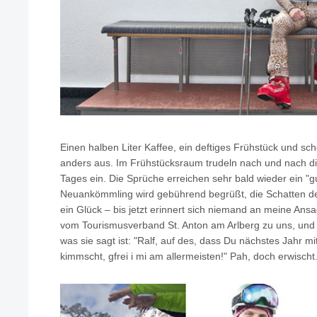
Einen halben Liter Kaffee, ein deftiges Frühstück und sch
anders aus. Im Frühstücksraum trudeln nach und nach die
Tages ein. Die Sprüche erreichen sehr bald wieder ein "g
Neuankömmling wird gebührend begrüßt, die Schatten der
ein Glück – bis jetzt erinnert sich niemand an meine An
vom Tourismusverband St. Anton am Arlberg zu uns, und
was sie sagt ist: "Ralf, auf des, dass Du nächstes Jahr
kimmscht, gfrei i mi am allermeisten!" Pah, doch erwischt