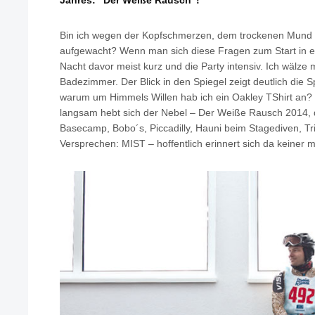
Jahres: "Der Weiße Rausch"!
Bin ich wegen der Kopfschmerzen, dem trockenen Mund o
aufgewacht? Wenn man sich diese Fragen zum Start in ei
Nacht davor meist kurz und die Party intensiv. Ich wälze
Badezimmer. Der Blick in den Spiegel zeigt deutlich die S
warum um Himmels Willen hab ich ein Oakley TShirt an?
langsam hebt sich der Nebel – Der Weiße Rausch 2014, 
Basecamp, Bobo´s, Piccadilly, Hauni beim Stagediven, Tr
Versprechen: MIST – hoffentlich erinnert sich da keiner 