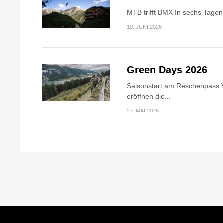
MTB trifft BMX In sechs Tagen 
10. JUNI 2026
Green Days 2026
Saisonstart am Reschenpass V
eröffnen die...
27. MAI 2026