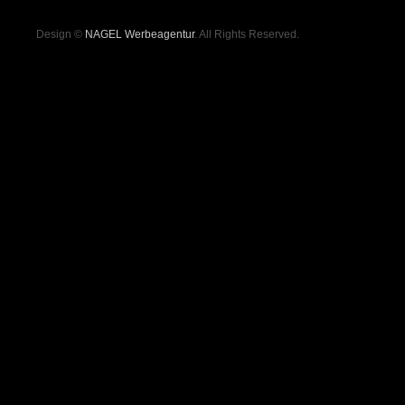
Design ©
NAGEL Werbeagentur
. All Rights Reserved.