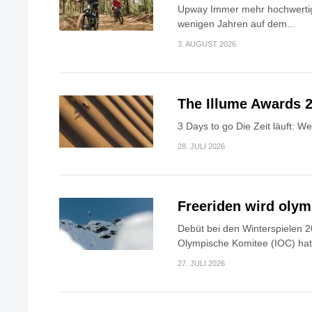
Upway Immer mehr hochwertig
wenigen Jahren auf dem...
3. AUGUST 2026
The Illume Awards 2
3 Days to go Die Zeit läuft: W
28. JULI 2026
Freeriden wird oly
Debüt bei den Winterspielen 2
Olympische Komitee (IOC) hat.
27. JULI 2026