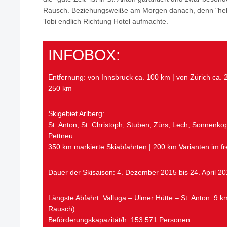
Rausch. Beziehungsweiße am Morgen danach, denn "hell 
Tobi endlich Richtung Hotel aufmachte.
INFOBOX:
Entfernung: von Innsbruck ca. 100 km | von Zürich ca.
250 km
Skigebiet Arlberg:
St. Anton, St. Christoph, Stuben, Zürs, Lech, Sonnenko
Pettneu
350 km markierte Skiabfahrten | 200 km Varianten im f
Dauer der Skisaison: 4. Dezember 2015 bis 24. April 2
Längste Abfahrt: Valluga – Ulmer Hütte – St. Anton: 9 
Rausch)
Beförderungskapazität/h: 153.571 Personen