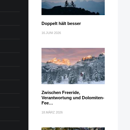
Doppelt hält besser
16.JUNI 2026
Zwischen Freeride,
Verantwortung und Dolomiten-
Fee…
18.MÄRZ 2026