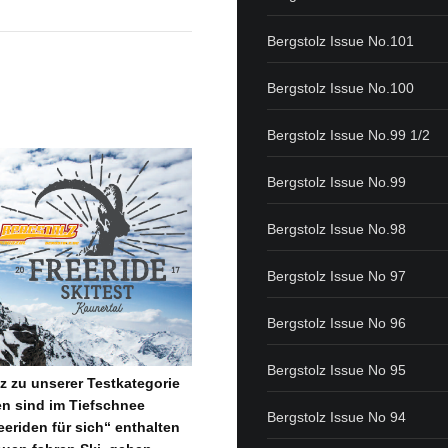
Bergstolz Issue No.101
Bergstolz Issue No.100
Bergstolz Issue No.99 1/2
Bergstolz Issue No.99
Bergstolz Issue No.98
Bergstolz Issue No 97
Bergstolz Issue No 96
Bergstolz Issue No 95
tz zu unserer Testkategorie
n sind im Tiefschnee
Bergstolz Issue No 94
riden für sich“ enthalten