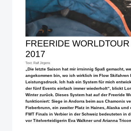
FREERIDE WORLDTOUR
2017
Text: Ralf Jirgens
„Die letzte Saison hat mir irrsinnig Spaß gemacht, w
angekommen bin, wo ich wirklich im Flow Skifahren 
Leistungsdruck. Ich hab ein System für mich entwi
der fünf Events einfach immer wiederholt“, blickt L
Winter zurück. Dieses System hat auf der Freeride 
funktioniert: Siege in Andorra beim aus Chamonix v
Fieberbrunn, ein zweiter Platz in Haines, Alaska und 
FWT Finals in Verbier in der Schweiz bedeuteten in 
vor Titelverteidigerin Eva Walkner und Arianna Tricom