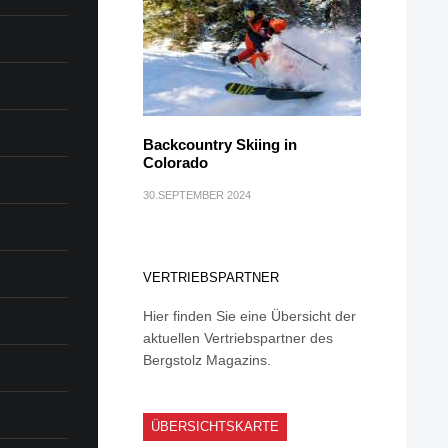
Backcountry Skiing in
Colorado
30.SEPTEMBER 2024
VERTRIEBSPARTNER
Hier finden Sie eine Übersicht der
aktuellen Vertriebspartner des
Bergstolz Magazins.
ÜBERSICHTSKARTE