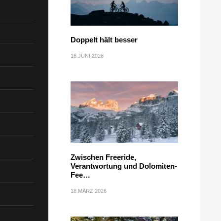
Doppelt hält besser
16.JUNI 2026
Zwischen Freeride,
Verantwortung und Dolomiten-
Fee…
18.MÄRZ 2026