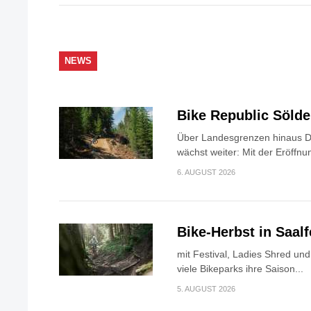
NEWS
Bike Republic Söld
Über Landesgrenzen hinaus Di
wächst weiter: Mit der Eröffnun
6. AUGUST 2026
Bike-Herbst in Saa
mit Festival, Ladies Shred u
viele Bikeparks ihre Saison...
5. AUGUST 2026