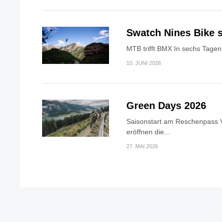
Swatch Nines Bike s
MTB trifft BMX In sechs Tagen 
10. JUNI 2026
Green Days 2026
Saisonstart am Reschenpass V
eröffnen die...
27. MAI 2026