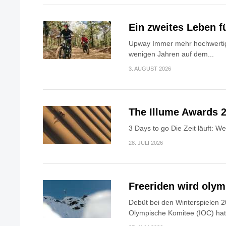
Ein zweites Leben f
Upway Immer mehr hochwertig
wenigen Jahren auf dem...
3. AUGUST 2026
The Illume Awards 2
3 Days to go Die Zeit läuft: W
28. JULI 2026
Freeriden wird oly
Debüt bei den Winterspielen 2
Olympische Komitee (IOC) hat.