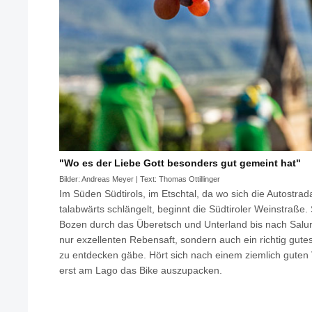
"Wo es der Liebe Gott besonders gut gemeint hat"
Bilder: Andreas Meyer | Text: Thomas Ottillinger
Im Süden Südtirols, im Etschtal, da wo sich die Autostra
talabwärts schlängelt, beginnt die Südtiroler Weinstraße. 
Bozen durch das Überetsch und Unterland bis nach Salurn
nur exzellenten Rebensaft, sondern auch ein richtig gute
zu entdecken gäbe. Hört sich nach einem ziemlich guten 
erst am Lago das Bike auszupacken.