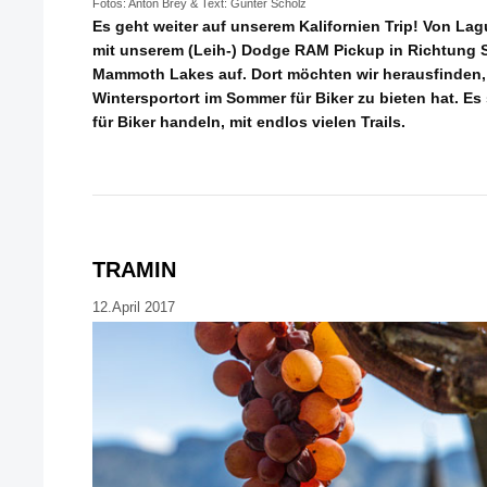
Fotos: Anton Brey & Text: Günter Scholz
Es geht weiter auf unserem Kalifornien Trip! Von L
mit unserem (Leih-) Dodge RAM Pickup in Richtung S
Mammoth Lakes auf. Dort möchten wir herausfinden
Wintersportort im Sommer für Biker zu bieten hat. Es
für Biker handeln, mit endlos vielen Trails.
TRAMIN
12.April 2017