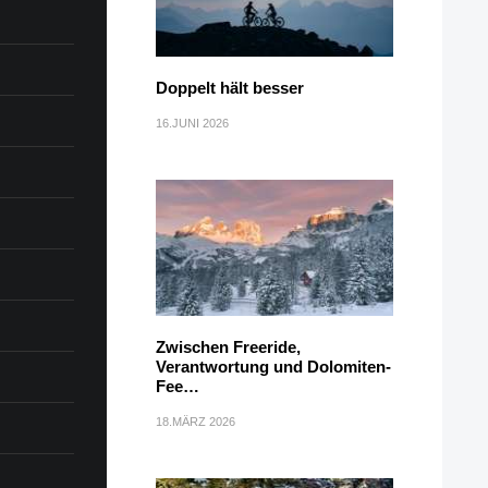
Doppelt hält besser
16.JUNI 2026
Zwischen Freeride,
Verantwortung und Dolomiten-
Fee…
18.MÄRZ 2026