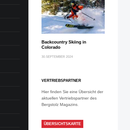
Backcountry Skiing in
Colorado
30.SEPTEMBER 2024
VERTRIEBSPARTNER
Hier finden Sie eine Übersicht der
aktuellen Vertriebspartner des
Bergstolz Magazins.
ÜBERSICHTSKARTE