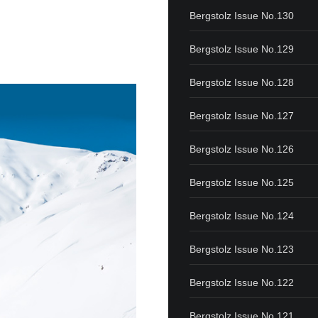
Bergstolz Issue No.130
Bergstolz Issue No.129
Bergstolz Issue No.128
Bergstolz Issue No.127
Bergstolz Issue No.126
Bergstolz Issue No.125
Bergstolz Issue No.124
Bergstolz Issue No.123
Bergstolz Issue No.122
Bergstolz Issue No.121