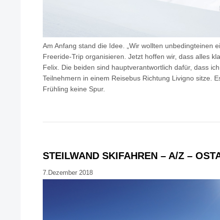
Am Anfang stand die Idee. „Wir wollten unbedingteinen e
Freeride-Trip organisieren. Jetzt hoffen wir, dass alles kl
Felix. Die beiden sind hauptverantwortlich dafür, dass 
Teilnehmern in einem Reisebus Richtung Livigno sitze. E
Frühling keine Spur.
STEILWAND SKIFAHREN – A/Z – OST
7.Dezember 2018