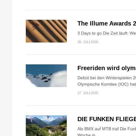
The Illume Awards 2
3 Days to go Die Zeit läuft: W
28. JULI 2026
Freeriden wird oly
Debüt bei den Winterspielen 2
Olympische Komitee (IOC) hat.
27. JULI 2026
DIE FUNKEN FLIEG
Als BMX auf MTB traf Die Fun
Woche in...