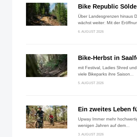
Bike Republic Söld
Über Landesgrenzen hinaus Di
wächst weiter: Mit der Eröffnun
6. AUGUST 2026
Bike-Herbst in Saa
mit Festival, Ladies Shred u
viele Bikeparks ihre Saison...
5. AUGUST 2026
Ein zweites Leben f
Upway Immer mehr hochwertig
wenigen Jahren auf dem...
3. AUGUST 2026