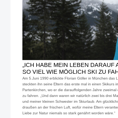
„ICH HABE MEIN LEBEN DARAUF 
SO VIEL WIE MÖGLICH SKI ZU FA
Am 5.Juni 1990 erblickte Florian Göller in München das L
steckten ihn seine Eltern das erste mal in einen Skikur
Partenkirchen, wo er die darauffolgenden Jahre zweimal 
zu fahren. „Und dann waren wir natürlich zwei bis drei M
und meiner kleinen Schwester im Skiurlaub. Am glücklich
draußen an der frischen Luft, wofür meine Eltern verantw
Liebe zur Natur niemals so stark genährt worden wäre.“