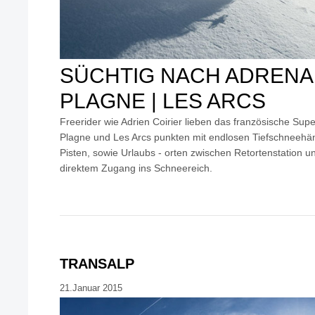
SÜCHTIG NACH ADRENAL
PLAGNE | LES ARCS
Freerider wie Adrien Coirier lieben das französische Super
Plagne und Les Arcs punkten mit endlosen Tiefschneehä
Pisten, sowie Urlaubs - orten zwischen Retortenstation 
direktem Zugang ins Schneereich.
TRANSALP
21.Januar 2015