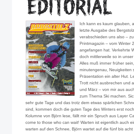
Ich kann es kaum glauben, a
letzte Ausgabe des Bergstolz 
verabschieden uns also – z
Printmagazin – vom Winter 20
angefangen hat. Verkehrte We
doch mittlerweile so in unse
Alles muß immer früher sein
minutengenau, Neuigkeiten s
Präsentation ein alter Hut. 
Trott nicht ausbrechen und 
und März – von mir aus auch
zum Thema Ski machen. Sich
sehr gute Tage und das trotz dem etwas spärlichen Schnee
sind, kommen doch die guten Tage des Winters erst noch
Kolumne von Björn lese, fällt mir ein Spruch aus Layer C
come to those who can wait! Warten ist eigentlich auch ein
warten auf den Schnee, Björn wartet auf die fünf bis ach