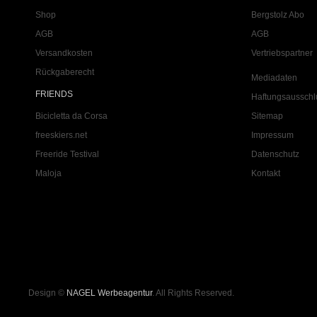
Shop
Bergstolz Abo
AGB
AGB
Versandkosten
Vertriebspartner
Rückgaberecht
Mediadaten
FRIENDS
Haftungsausschl
Bicicletta da Corsa
Sitemap
freeskiers.net
Impressum
Freeride Testival
Datenschutz
Maloja
Kontakt
Design ©
NAGEL Werbeagentur
. All Rights Reserved.