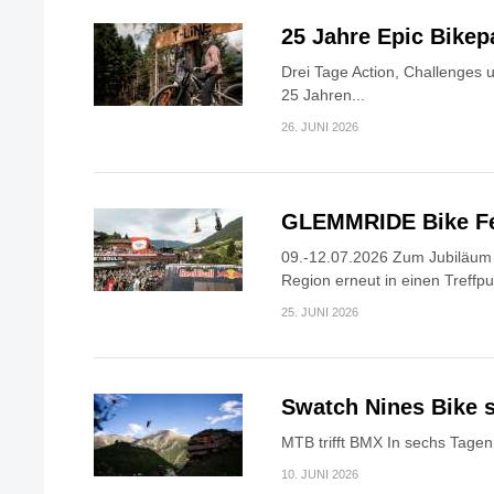
25 Jahre Epic Bike
Drei Tage Action, Challenges 
25 Jahren...
26. JUNI 2026
GLEMMRIDE Bike Fe
09.-12.07.2026 Zum Jubiläum v
Region erneut in einen Treffpun
25. JUNI 2026
Swatch Nines Bike s
MTB trifft BMX In sechs Tagen 
10. JUNI 2026