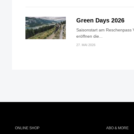
Green Days 2026
Saisonstart am Reschenpass V
eröffnen die...
27. MAI 2026
ONLINE SHOP
ABO & MORE