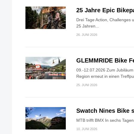
25 Jahre Epic Bike
Drei Tage Action, Challenges 
25 Jahren...
26. JUNI 2026
GLEMMRIDE Bike Fe
09.-12.07.2026 Zum Jubiläum v
Region erneut in einen Treffpun
25. JUNI 2026
Swatch Nines Bike s
MTB trifft BMX In sechs Tagen 
10. JUNI 2026