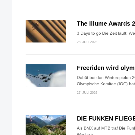
The Illume Awards 2
3 Days to go Die Zeit läuft: W
28. JULI 2026
Freeriden wird oly
Debüt bei den Winterspielen 2
Olympische Komitee (IOC) hat.
27. JULI 2026
DIE FUNKEN FLIEG
Als BMX auf MTB traf Die Fun
Woche in...