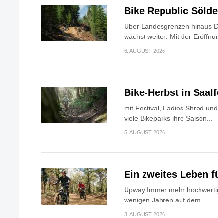
Bike Republic Söld
Über Landesgrenzen hinaus Di
wächst weiter: Mit der Eröffnun
6. AUGUST 2026
Bike-Herbst in Saa
mit Festival, Ladies Shred u
viele Bikeparks ihre Saison...
5. AUGUST 2026
Ein zweites Leben f
Upway Immer mehr hochwertig
wenigen Jahren auf dem...
3. AUGUST 2026