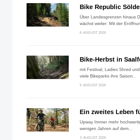
Bike Republic Söld
Über Landesgrenzen hinaus Di
wächst weiter: Mit der Eröffnun
6. AUGUST 2026
Bike-Herbst in Saa
mit Festival, Ladies Shred u
viele Bikeparks ihre Saison...
5. AUGUST 2026
Ein zweites Leben f
Upway Immer mehr hochwertig
wenigen Jahren auf dem...
3. AUGUST 2026