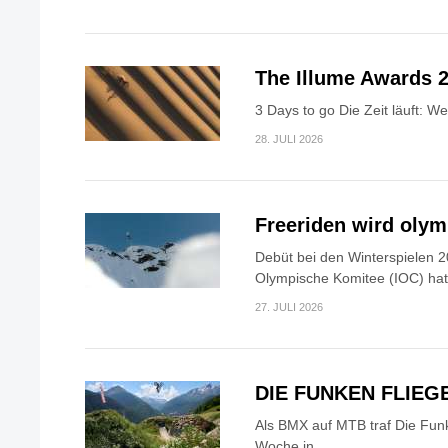
The Illume Awards 2
3 Days to go Die Zeit läuft: W
28. JULI 2026
Freeriden wird oly
Debüt bei den Winterspielen 2
Olympische Komitee (IOC) hat.
27. JULI 2026
DIE FUNKEN FLIEG
Als BMX auf MTB traf Die Fun
Woche in...