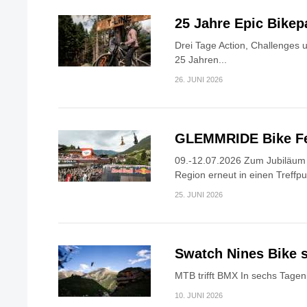
25 Jahre Epic Bike
Drei Tage Action, Challenges 
25 Jahren...
26. JUNI 2026
GLEMMRIDE Bike Fe
09.-12.07.2026 Zum Jubiläum v
Region erneut in einen Treffpun
25. JUNI 2026
Swatch Nines Bike s
MTB trifft BMX In sechs Tagen 
10. JUNI 2026