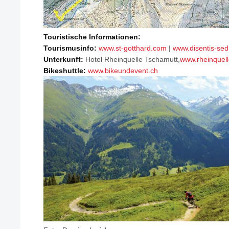
Touristische Informationen:
Tourismusinfo:
www.st-gotthard.com
|
www.disentis-sed
Unterkunft:
Hotel Rheinquelle Tschamutt,
www.rheinquell
Bikeshuttle:
www.bikeundevent.ch