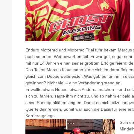
Enduro Motorrad und Motorrad Trial fuhr bekam Marcus 
auch sofort an Wettbewerben teil. Er war gut, sogar sehr
mit nur 14 Jahren einen seiner größten Erfolge feiern: den
Das Talent Marcus Klausmann kürte sich im darauffolge
gleich zum Doppelweltmeister. Was gab es für ihn in dies
gewinnen? Nicht viel – eine Veränderung stand an.
Er wollte etwas Neues, etwas Anderes machen – und setzt
sich zu fahren, sagte ihm nicht zu, und so nahm er bald 
seine Sprintqualitäten zeigten. Damit es nicht allzu langwe
Querfeldeinrennen. Somit war auch die Basis für eine er
Karriere gelegt.
Sein er
Mindelh