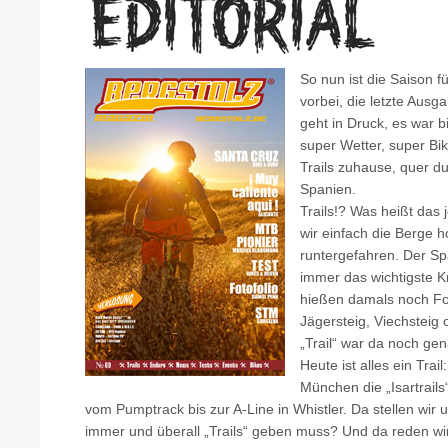
So nun ist die Saison fu
vorbei, die letzte Aus
geht in Druck, es war b
super Wetter, super Bik
Trails zuhause, quer du
Spanien.
Trails!? Was heißt das j
wir einfach die Berge 
runtergefahren. Der Sp
immer das wichtigste K
hießen damals noch Fo
Jägersteig, Viechsteig
„Trail“ war da noch ge
Heute ist alles ein Tra
München die „Isartrails
vom Pumptrack bis zur A-Line in Whistler. Da stellen wir 
immer und überall „Trails“ geben muss? Und da reden wir 