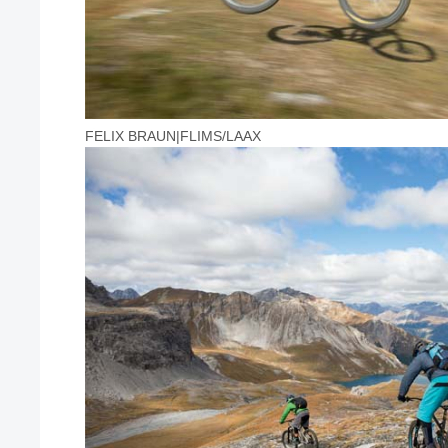
FELIX BRAUN|FLIMS/LAAX