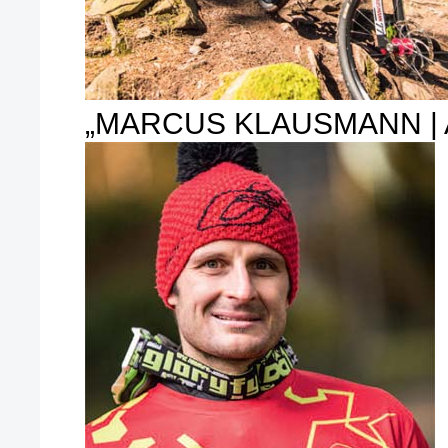
„MARCUS KLAUSMANN | A