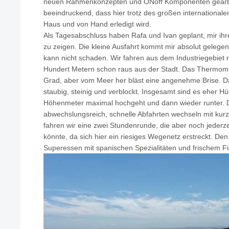
neuen Rahmenkonzepten und ONoff Komponenten gearbei
beeindruckend, dass hier trotz des großen internationale
Haus und von Hand erledigt wird.
Als Tagesabschluss haben Rafa und Ivan geplant, mir ihr
zu zeigen. Die kleine Ausfahrt kommt mir absolut gelege
kann nicht schaden. Wir fahren aus dem Industriegebiet
Hundert Metern schon raus aus der Stadt. Das Thermomet
Grad, aber vom Meer her bläst eine angenehme Brise. Da
staubig, steinig und verblockt. Insgesamt sind es eher Hu
Höhenmeter maximal hochgeht und dann wieder runter. D
abwechslungsreich, schnelle Abfahrten wechseln mit kur
fahren wir eine zwei Stundenrunde, die aber noch jederz
könnte, da sich hier ein riesiges Wegenetz erstreckt. Den
Superessen mit spanischen Spezialitäten und frischem Fi