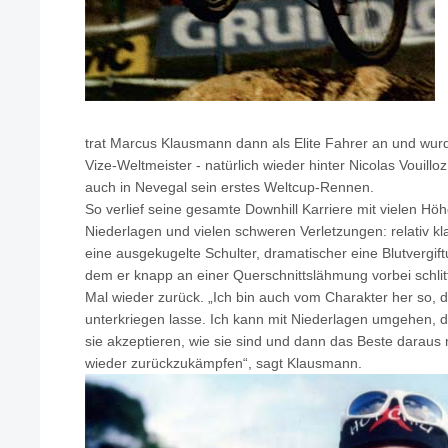
trat Marcus Klausmann dann als Elite Fahrer an und wur
Vize-Weltmeister - natürlich wieder hinter Nicolas Vouill
auch in Nevegal sein erstes Weltcup-Rennen.
So verlief seine gesamte Downhill Karriere mit vielen Hö
Niederlagen und vielen schweren Verletzungen: relativ k
eine ausgekugelte Schulter, dramatischer eine Blutvergif
dem er knapp an einer Querschnittslähmung vorbei schlit
Mal wieder zurück. „Ich bin auch vom Charakter her so, d
unterkriegen lasse. Ich kann mit Niederlagen umgehen,
sie akzeptieren, wie sie sind und dann das Beste darau
wieder zurückzukämpfen“, sagt Klausmann.