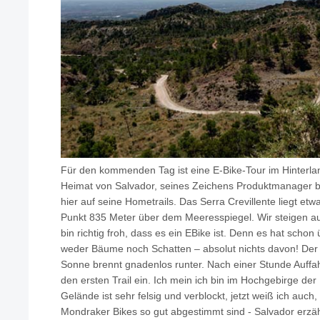
Für den kommenden Tag ist eine E-Bike-Tour im Hinterlan
Heimat von Salvador, seines Zeichens Produktmanager be
hier auf seine Hometrails. Das Serra Crevillente liegt e
Punkt 835 Meter über dem Meeresspiegel. Wir steigen au
bin richtig froh, dass es ein EBike ist. Denn es hat schon
weder Bäume noch Schatten – absolut nichts davon! Der An
Sonne brennt gnadenlos runter. Nach einer Stunde Auffah
den ersten Trail ein. Ich mein ich bin im Hochgebirge de
Gelände ist sehr felsig und verblockt, jetzt weiß ich auc
Mondraker Bikes so gut abgestimmt sind - Salvador erzählt