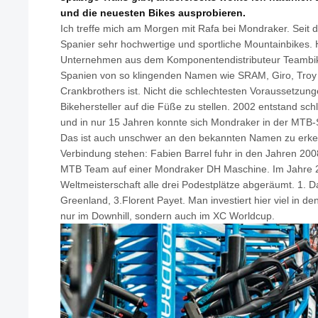
und die neuesten Bikes ausprobieren.
Ich treffe mich am Morgen mit Rafa bei Mondraker. Seit 
Spanier sehr hochwertige und sportliche Mountainbikes.
Unternehmen aus dem Komponentendistributeur Teambike,
Spanien von so klingenden Namen wie SRAM, Giro, Troy 
Crankbrothers ist. Nicht die schlechtesten Voraussetzun
Bikehersteller auf die Füße zu stellen. 2002 entstand schl
und in nur 15 Jahren konnte sich Mondraker in der MTB-S
Das ist auch unschwer an den bekannten Namen zu erken
Verbindung stehen: Fabien Barrel fuhr in den Jahren 200
MTB Team auf einer Mondraker DH Maschine. Im Jahre 
Weltmeisterschaft alle drei Podestplätze abgeräumt. 1. D
Greenland, 3.Florent Payet. Man investiert hier viel in de
nur im Downhill, sondern auch im XC Worldcup.