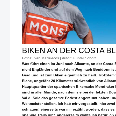
BIKEN AN DER COSTA B
Fotos: Ivan Marruecos | Autor: Günter Scholz
Was führt einen im Juni nach Alicante, an der Cost
nicht Engländer und auf dem Weg nach Benidorm ist?
Grad und ist zum Biken eigentlich zu heiß. Trotzdem:
Elche, ungefähr 20 Kilometer südwestlich von Alicant
Hauptquartier der spanischen Bikemarke Mondraker 
sind in aller Munde, nach dem sie bei der letzten Dow
Val di Sole das gesamte Podest abgeräumt haben un
Weltmeister stellen. Ich hab mir vorgestellt, hier zwe
schlagen: einerseits war mir erzählt worden, dass es
spaßige Trails gibt, andererseits wollte ich natürl