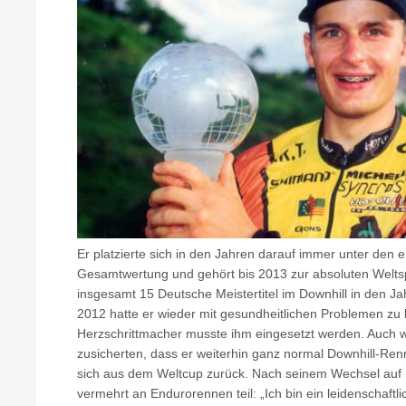
Er platzierte sich in den Jahren darauf immer unter den 
Gesamtwertung und gehört bis 2013 zur absoluten Weltsp
insgesamt 15 Deutsche Meistertitel im Downhill in den J
2012 hatte er wieder mit gesundheitlichen Problemen zu
Herzschrittmacher musste ihm eingesetzt werden. Auch 
zusicherten, dass er weiterhin ganz normal Downhill-Ren
sich aus dem Weltcup zurück. Nach seinem Wechsel auf
vermehrt an Endurorennen teil: „Ich bin ein leidenschaftli