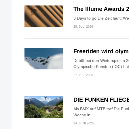
The Illume Awards 2
3 Days to go Die Zeit läuft: W
28. JULI 2026
Freeriden wird oly
Debüt bei den Winterspielen 2
Olympische Komitee (IOC) hat.
27. JULI 2026
DIE FUNKEN FLIEG
Als BMX auf MTB traf Die Fun
Woche in...
24. JUNI 2026