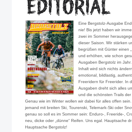
Eine Bergstolz-Ausgabe End
nie! Bis jetzt haben wir imm
zwei im Sommer herausgegeb
dieser Saison. Wir stärken 
begrüßen mit Günter einen „
und erhöhen, wie schon ges
Ausgaben Bergstolz im Jahr
Inhalt wird sich nichts änder
emotional, bildlastig, authen
Freeridern für Freerider. In
Ausgaben dreht sich alles u
und die schönsten Trails de
Genau wie im Winter wollen wir dabei für alles offen sein.
jemand mit breiten Ski, Tourenski, Telemark-Ski oder Sn
genau so soll es im Sommer sein: Enduro-, Freeride-, Cro
neu, dicke oder „dünne“ Reifen. Uns egal. Hauptsache 
Hauptsache Bergstolz!