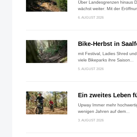
Über Landesgrenzen hinaus Di
wächst weiter: Mit der Eröffnun
6. AUGUST 2026
Bike-Herbst in Saa
mit Festival, Ladies Shred u
viele Bikeparks ihre Saison...
5. AUGUST 2026
Ein zweites Leben f
Upway Immer mehr hochwertig
wenigen Jahren auf dem...
3. AUGUST 2026