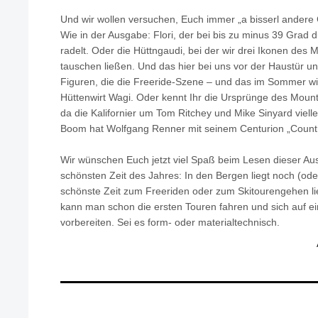
Und wir wollen versuchen, Euch immer „a bisserl andere 
Wie in der Ausgabe: Flori, der bei bis zu minus 39 Grad
radelt. Oder die Hüttngaudi, bei der wir drei Ikonen des
tauschen ließen. Und das hier bei uns vor der Haustür un
Figuren, die die Freeride-Szene – und das im Sommer wie
Hüttenwirt Wagi. Oder kennt Ihr die Ursprünge des Moun
da die Kalifornier um Tom Ritchey und Mike Sinyard vielle
Boom hat Wolfgang Renner mit seinem Centurion „Countr
Wir wünschen Euch jetzt viel Spaß beim Lesen dieser Au
schönsten Zeit des Jahres: In den Bergen liegt noch (ode
schönste Zeit zum Freeriden oder zum Skitourengehen lie
kann man schon die ersten Touren fahren und sich auf e
vorbereiten. Sei es form- oder materialtechnisch.