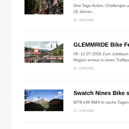
Drei Tage Action, Challenges 
25 Jahren...
26. JUNI 2026
GLEMMRIDE Bike Fe
09.-12.07.2026 Zum Jubiläum v
Region erneut in einen Treffpun
25. JUNI 2026
Swatch Nines Bike s
MTB trifft BMX In sechs Tagen 
10. JUNI 2026