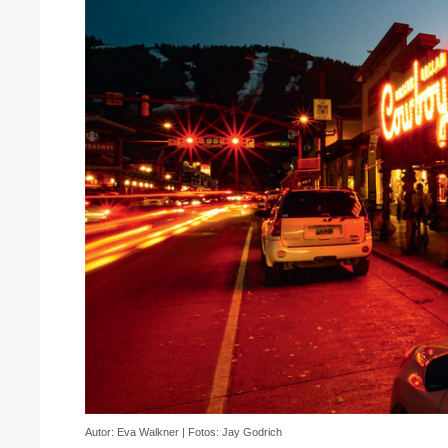
Autor: Eva Walkner | Fotos: Jay Godrich