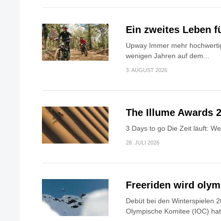
Ein zweites Leben f
Upway Immer mehr hochwertig
wenigen Jahren auf dem...
3. AUGUST 2026
The Illume Awards 2
3 Days to go Die Zeit läuft: W
28. JULI 2026
Freeriden wird oly
Debüt bei den Winterspielen 2
Olympische Komitee (IOC) hat.