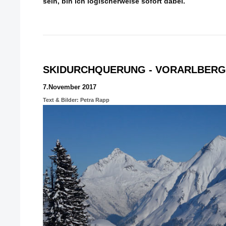
sein, bin ich logischerweise sofort dabei.
SKIDURCHQUERUNG - VORARLBERG
7.November 2017
Text & Bilder: Petra Rapp