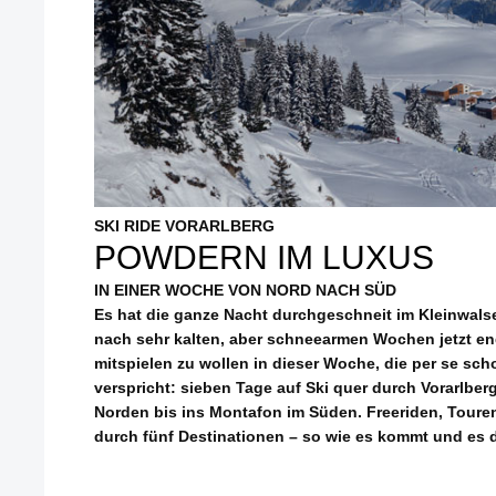
SKI RIDE VORARLBERG
POWDERN IM LUXUS
IN EINER WOCHE VON NORD NACH SÜD
Es hat die ganze Nacht durchgeschneit im Kleinwalser
nach sehr kalten, aber schneearmen Wochen jetzt e
mitspielen zu wollen in dieser Woche, die per se s
verspricht: sieben Tage auf Ski quer durch Vorarlber
Norden bis ins Montafon im Süden. Freeriden, Tour
durch fünf Destinationen – so wie es kommt und es d