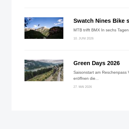
Swatch Nines Bike s
MTB trifft BMX In sechs Tagen 
10. JUNI 2026
Green Days 2026
Saisonstart am Reschenpass V
eröffnen die...
27. MAI 2026