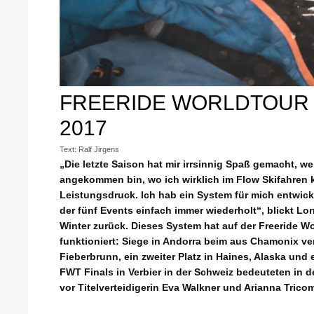
FREERIDE WORLDTOUR
2017
Text: Ralf Jirgens
„Die letzte Saison hat mir irrsinnig Spaß gemacht, we
angekommen bin, wo ich wirklich im Flow Skifahren k
Leistungsdruck. Ich hab ein System für mich entwi
der fünf Events einfach immer wiederholt“, blickt L
Winter zurück. Dieses System hat auf der Freeride W
funktioniert: Siege in Andorra beim aus Chamonix ve
Fieberbrunn, ein zweiter Platz in Haines, Alaska und 
FWT Finals in Verbier in der Schweiz bedeuteten in 
vor Titelverteidigerin Eva Walkner und Arianna Tricom