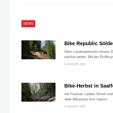
NEWS
Bike Republic Söld
Über Landesgrenzen hinaus Di
wächst weiter: Mit der Eröffnun
6. AUGUST 2026
Bike-Herbst in Saa
mit Festival, Ladies Shred u
viele Bikeparks ihre Saison...
5. AUGUST 2026