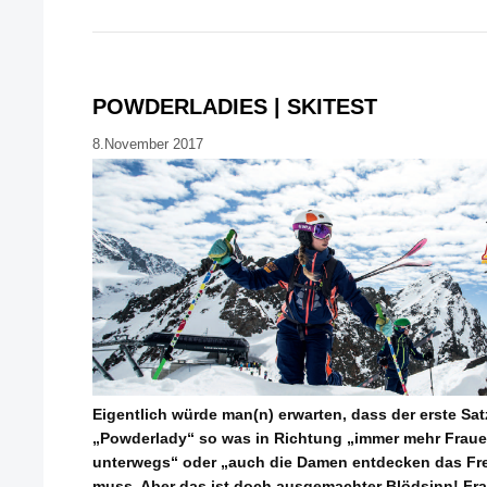
POWDERLADIES | SKITEST
8.November 2017
Eigentlich würde man(n) erwarten, dass der erste Sat
„Powderlady“ so was in Richtung „immer mehr Fraue
unterwegs“ oder „auch die Damen entdecken das Free
muss. Aber das ist doch ausgemachter Blödsinn! Fra