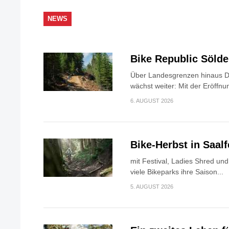
NEWS
Bike Republic Söld
Über Landesgrenzen hinaus Di
wächst weiter: Mit der Eröffnun
6. AUGUST 2026
Bike-Herbst in Saa
mit Festival, Ladies Shred u
viele Bikeparks ihre Saison...
5. AUGUST 2026