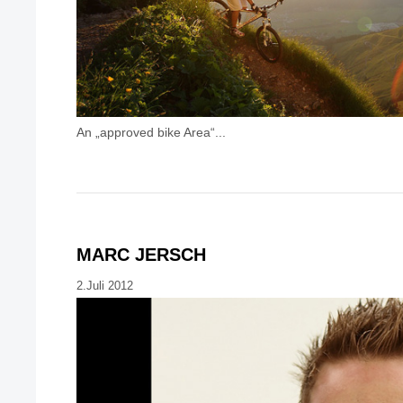
An „approved bike Area“...
MARC JERSCH
2.Juli 2012