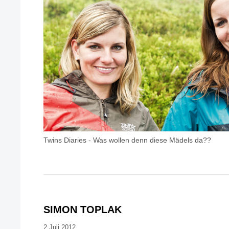
Twins Diaries - Was wollen denn diese Mädels da??
SIMON TOPLAK
2.Juli 2012