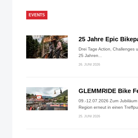
EVENTS
25 Jahre Epic Bike
Drei Tage Action, Challenges 
25 Jahren...
26. JUNI 2026
GLEMMRIDE Bike Fe
09.-12.07.2026 Zum Jubiläum v
Region erneut in einen Treffpun
25. JUNI 2026