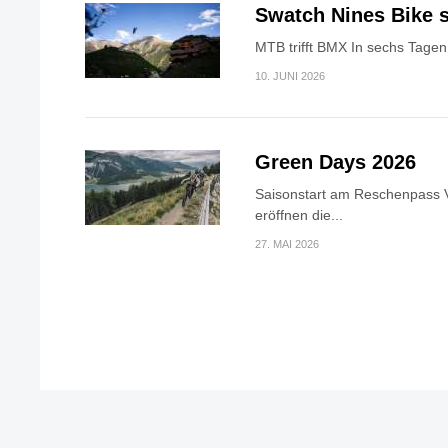
Swatch Nines Bike s
MTB trifft BMX In sechs Tagen 
10. JUNI 2026
Green Days 2026
Saisonstart am Reschenpass V
eröffnen die...
27. MAI 2026