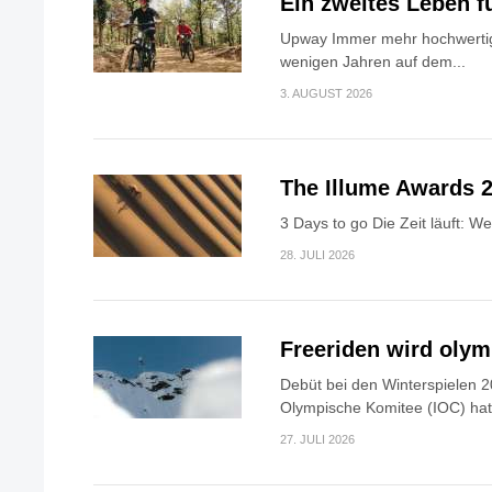
Ein zweites Leben f
Upway Immer mehr hochwertig
wenigen Jahren auf dem...
3. AUGUST 2026
The Illume Awards 2
3 Days to go Die Zeit läuft: W
28. JULI 2026
Freeriden wird oly
Debüt bei den Winterspielen 2
Olympische Komitee (IOC) hat.
27. JULI 2026