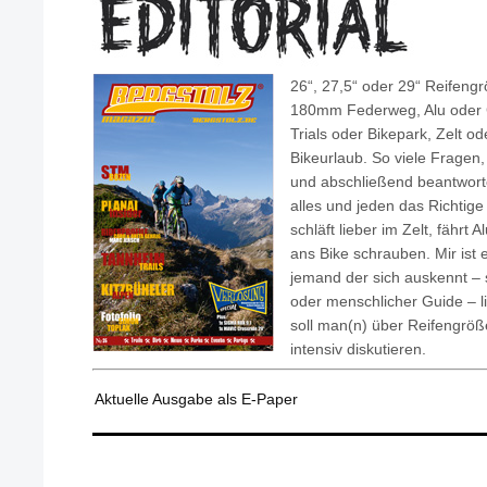
26“, 27,5“ oder 29“ Reifen
180mm Federweg, Alu oder 
Trials oder Bikepark, Zelt o
Bikeurlaub. So viele Fragen, 
und abschließend beantworte
alles und jeden das Richtige
schläft lieber im Zelt, fährt 
ans Bike schrauben. Mir ist 
jemand der sich auskennt – s
oder menschlicher Guide – li
soll man(n) über Reifengröß
intensiv diskutieren.
Aktuelle Ausgabe als E-Paper