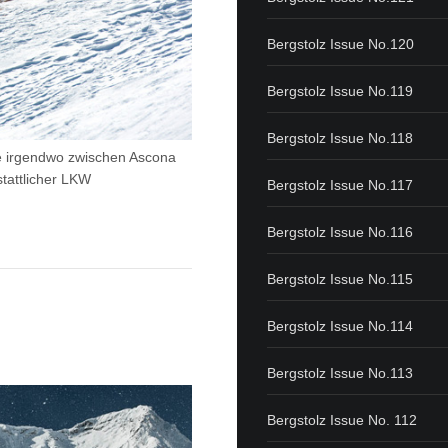
Bergstolz Issue No.120
Bergstolz Issue No.119
Bergstolz Issue No.118
cke irgendwo zwischen Ascona
tattlicher LKW
Bergstolz Issue No.117
Bergstolz Issue No.116
Bergstolz Issue No.115
Bergstolz Issue No.114
Bergstolz Issue No.113
Bergstolz Issue No. 112