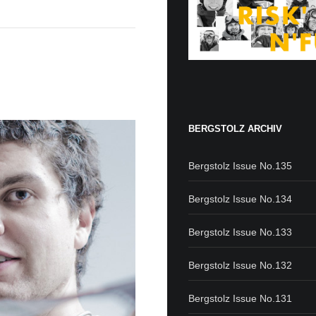
BERGSTOLZ ARCHIV
Bergstolz Issue No.135
Bergstolz Issue No.134
Bergstolz Issue No.133
Bergstolz Issue No.132
Bergstolz Issue No.131