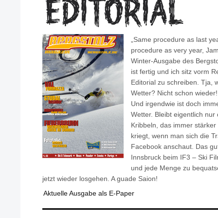
„Same procedure as last ye
procedure as very year, Jame
Winter-Ausgabe des Bergsto
ist fertig und ich sitz vorm
Editorial zu schreiben. Tja,
Wetter? Nicht schon wieder!
Und irgendwie ist doch imme
Wetter. Bleibt eigentlich nur
Kribbeln, das immer stärker
kriegt, wenn man sich die Tr
Facebook anschaut. Das gu
Innsbruck beim IF3 – Ski Fi
und jede Menge zu bequats
jetzt wieder losgehen. A guade Saion!
Aktuelle Ausgabe als E-Paper