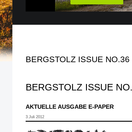
BERGSTOLZ ISSUE NO.36
BERGSTOLZ ISSUE NO.
AKTUELLE AUSGABE E-PAPER
3.Juli 2012