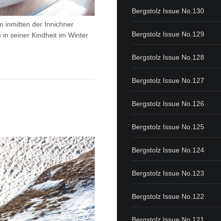
Bergstolz Issue No.130
 inmitten der Innichner
Bergstolz Issue No.129
in seiner Kindheit im Winter
Bergstolz Issue No.128
Bergstolz Issue No.127
Bergstolz Issue No.126
Bergstolz Issue No.125
Bergstolz Issue No.124
Bergstolz Issue No.123
Bergstolz Issue No.122
Bergstolz Issue No.121