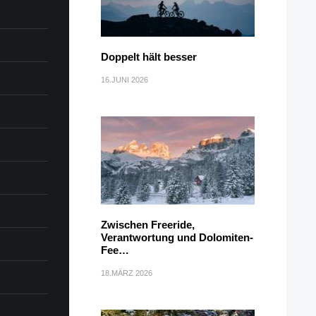
Doppelt hält besser
16.JUNI 2026
Zwischen Freeride,
Verantwortung und Dolomiten-
Fee…
18.MÄRZ 2026