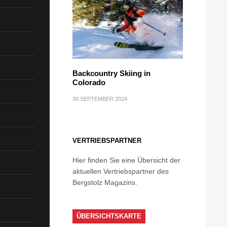
Backcountry Skiing in
Colorado
30.SEPTEMBER 2024
VERTRIEBSPARTNER
Hier finden Sie eine Übersicht der
aktuellen Vertriebspartner des
Bergstolz Magazins.
ÜBERSICHTSKARTE