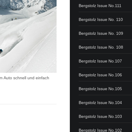
Bergstolz Issue No.111
Bergstolz Issue No. 110
Bergstolz Issue No. 109
Bergstolz Issue No. 108
Bergstolz Issue No.107
Bergstolz Issue No.106
m Auto schnell und einfach
Bergstolz Issue No.105
Bergstolz Issue No.104
Bergstolz Issue No.103
Bergstolz Issue No.102