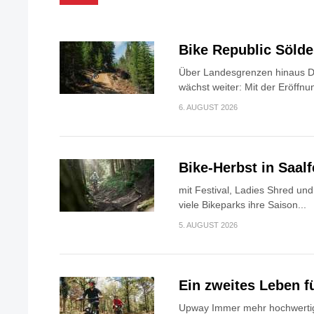
Bike Republic Söld
Über Landesgrenzen hinaus Di
wächst weiter: Mit der Eröffnun
6. AUGUST 2026
Bike-Herbst in Saa
mit Festival, Ladies Shred u
viele Bikeparks ihre Saison...
5. AUGUST 2026
Ein zweites Leben f
Upway Immer mehr hochwertig