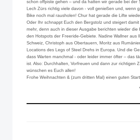
schon offpiste gehen – und da hatten wir gerade bei der
Lech Zürs richtig viele davon - voll genießen und, wenn
Bike noch mal rausholen! Chur hat gerade die Lifte wieder 
Oder Ihr schnappt Euch den Bergstolz und steigert damit
mehr, denn auch in dieser Ausgabe berichten wieder die 
den Hotspots der Freeride-Gebiete. Nadine Wallner aus I
Schweiz, Christoph aus Obertauern, Moritz aus Rumänien
Locations des Legs of Steel Drehs in Europa. Und die Ge
dass Warten manchmal - oder leider immer öfter – das tä
ist. Also: Durchhalten, Vorfreuen und dann zur richtigen Ze
wünschen es Euch allen!
Frohe Weihnachten & (zum dritten Mal) einen guten Sta