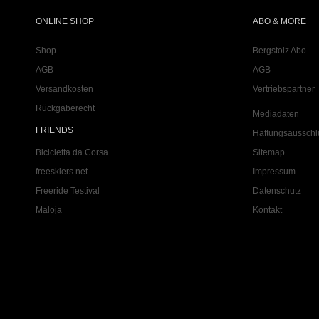
ONLINE SHOP
ABO & MORE
Shop
Bergstolz Abo
AGB
AGB
Versandkosten
Vertriebspartner
Rückgaberecht
Mediadaten
FRIENDS
Haftungsausschl
Bicicletta da Corsa
Sitemap
freeskiers.net
Impressum
Freeride Testival
Datenschutz
Maloja
Kontakt