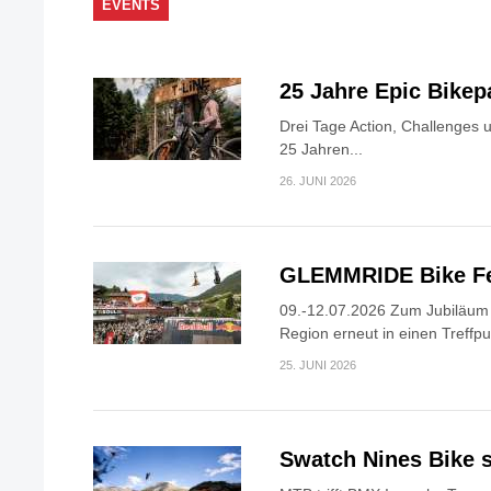
EVENTS
25 Jahre Epic Bike
Drei Tage Action, Challenges 
25 Jahren...
26. JUNI 2026
GLEMMRIDE Bike Fe
09.-12.07.2026 Zum Jubiläum v
Region erneut in einen Treffpun
25. JUNI 2026
Swatch Nines Bike s