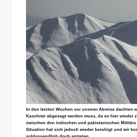
In den letzten Wochen vor unserer Abreise dachten w
Kaschmir abgesagt werden muss, da es hier wieder 
zwischen den indischen und pakistanischen Militärs
Situation hat sich jedoch wieder beruhigt und wir k
schlussendlich doch antreten.