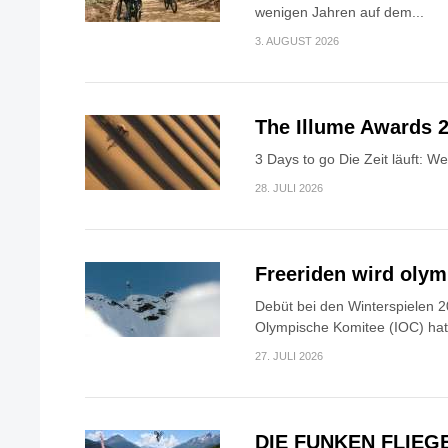
wenigen Jahren auf dem...
3. AUGUST 2026
The Illume Awards 2
3 Days to go Die Zeit läuft: W
28. JULI 2026
Freeriden wird oly
Debüt bei den Winterspielen 2
Olympische Komitee (IOC) hat.
27. JULI 2026
DIE FUNKEN FLIEG