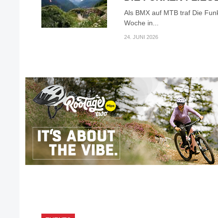
Als BMX auf MTB traf Die Fun
Woche in...
24. JUNI 2026