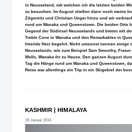
in Neuseeland, mit welchen ich die letzten beiden Wi
zu besuchen. Im August stießen dann noch meine I
Zögernitz und Christian Unger hinzu und wir verbrac
rund um Wanaka und Queenstown. Die beiden Orte li
Gegend der Südinsel Neuseelands und bieten mit de
Treble Cone in Wanaka und den Remarkables in Que
freeride Herz begehrt. Nicht umsonst nennen einige 
Neuseelands, wie zum Beispiel Sam Smoothy, Fraser 
Wells, Wanaka ihr zu Hause. Den ganzen August durch
Tag die Hänge rund um Wanaka und Queenstown, das
Reise war allerdings ein Trip in ein Skigebiet der bes
KASHMIR | HIMALAYA
18.Januar 2016