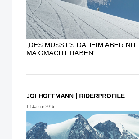
„DES MÜSST’S DAHEIM ABER NI
MA GMACHT HABEN“
JOI HOFFMANN | RIDERPROFILE
18.Januar 2016