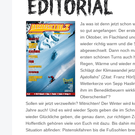
Ja was ist denn jetzt schon 
so gut angefangen: Der ers
im Oktober, im Flachland un
wieder richtig warm und die 
abgewechselt. Dann noch m
ersten schönen Turns auch h
Regen, Wärme und wieder ma
Schlägt der Klimawandel jetz
Ajatollahs" (Zitat: Franz Hör
Wetterkerze von Sepp Hasling
ihm im Benediktbeuern wirkli
Oberschenkel"?
Sollen wir jetzt verzweifeln? Mitnichten! Der Winter wird 
Jahre auch! Und es wird wieder Spots geben die im Schn
wieder Glückliche geben, die genau dann, zur richtigen Ze
Hoffentlich gehören viele von Euch mit dazu. Bis dahin mu
Situation abfinden: Pistenskifahren bis die Fußsohlen br