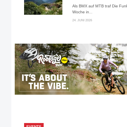
Als BMX auf MTB traf Die Fun
Woche in...
24. JUNI 2026
EVENTS