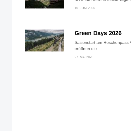
10. JUNI 2026
Green Days 2026
Saisonstart am Reschenpass V
eröffnen die...
27. MAI 2026