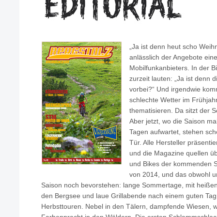
„Ja ist denn heut scho Weih
anlässlich der Angebote ein
Mobilfunkanbieters. In der B
zurzeit lauten: „Ja ist denn 
vorbei?“ Und irgendwie komm
schlechte Wetter im Frühjah
thematisieren. Da sitzt der 
Aber jetzt, wo die Saison ma
Tagen aufwartet, stehen sch
Tür. Alle Hersteller präsenti
und die Magazine quellen ü
und Bikes der kommenden Sa
von 2014, und das obwohl u
Saison noch bevorstehen: lange Sommertage, mit heißen 
den Bergsee und laue Grillabende nach einem guten Tag 
Herbsttouren. Nebel in den Tälern, dampfende Wiesen,