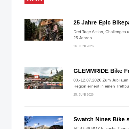
25 Jahre Epic Bike
Drei Tage Action, Challenges 
25 Jahren...
26. JUNI 2026
GLEMMRIDE Bike Fe
09.-12.07.2026 Zum Jubiläum v
Region erneut in einen Treffpun
25. JUNI 2026
Swatch Nines Bike s
MTB trifft BMX In sechs Tagen 