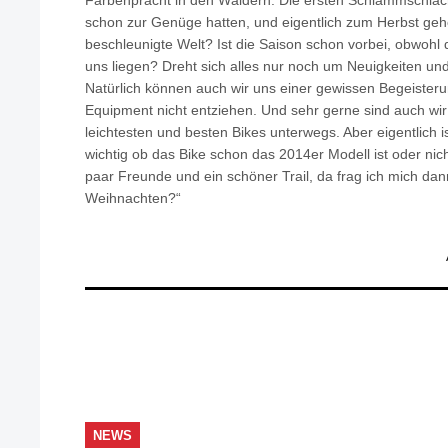
Farbenpracht in den Wäldern. Die ersten Schlammschlacht
schon zur Genüge hatten, und eigentlich zum Herbst gehö
beschleunigte Welt? Ist die Saison schon vorbei, obwohl
uns liegen? Dreht sich alles nur noch um Neuigkeiten un
Natürlich können auch wir uns einer gewissen Begeisteru
Equipment nicht entziehen. Und sehr gerne sind auch wi
leichtesten und besten Bikes unterwegs. Aber eigentlich i
wichtig ob das Bike schon das 2014er Modell ist oder nich
paar Freunde und ein schöner Trail, da frag ich mich dan
Weihnachten?“
NEWS