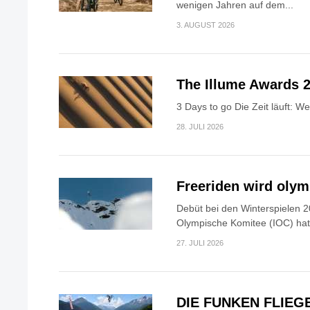
wenigen Jahren auf dem...
3. AUGUST 2026
The Illume Awards 2
3 Days to go Die Zeit läuft: W
28. JULI 2026
Freeriden wird oly
Debüt bei den Winterspielen 2
Olympische Komitee (IOC) hat.
27. JULI 2026
DIE FUNKEN FLIEG