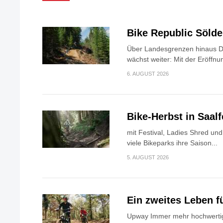
Bike Republic Söld
Über Landesgrenzen hinaus Di
wächst weiter: Mit der Eröffnun
6. AUGUST 2026
Bike-Herbst in Saa
mit Festival, Ladies Shred u
viele Bikeparks ihre Saison...
5. AUGUST 2026
Ein zweites Leben f
Upway Immer mehr hochwertig