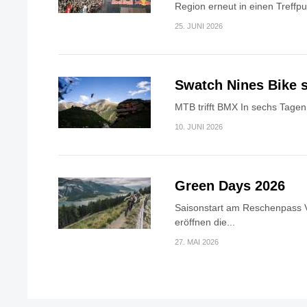
Region erneut in einen Treffpun
25. JUNI 2026
Swatch Nines Bike s
MTB trifft BMX In sechs Tagen 
10. JUNI 2026
Green Days 2026
Saisonstart am Reschenpass V
eröffnen die...
27. MAI 2026