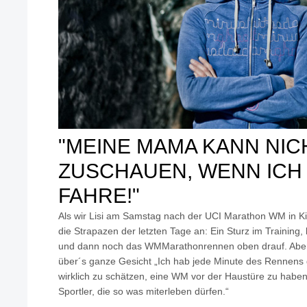
"MEINE MAMA KANN NIC
ZUSCHAUEN, WENN ICH
FAHRE!"
Als wir Lisi am Samstag nach der UCI Marathon WM in Kir
die Strapazen der letzten Tage an: Ein Sturz im Training
und dann noch das WMMarathonrennen oben drauf. Aber s
über´s ganze Gesicht „Ich hab jede Minute des Rennens
wirklich zu schätzen, eine WM vor der Haustüre zu haben.
Sportler, die so was miterleben dürfen.“