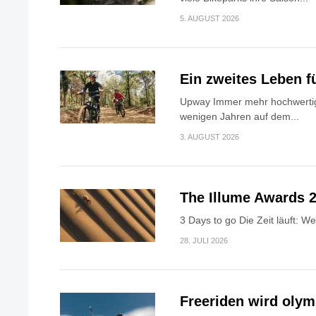
5. AUGUST 2026
Ein zweites Leben f
Upway Immer mehr hochwertig
wenigen Jahren auf dem...
3. AUGUST 2026
The Illume Awards 2
3 Days to go Die Zeit läuft: W
28. JULI 2026
Freeriden wird oly