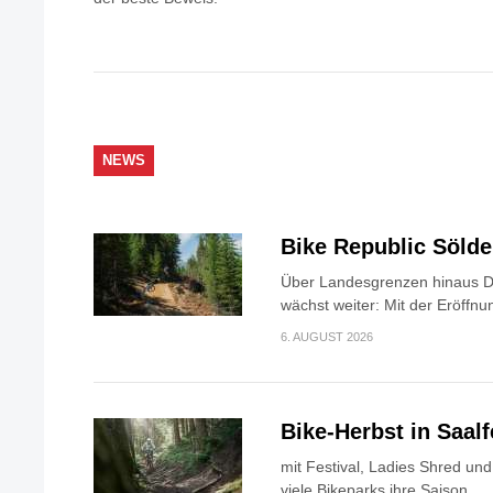
NEWS
Bike Republic Söld
Über Landesgrenzen hinaus Di
wächst weiter: Mit der Eröffnun
6. AUGUST 2026
Bike-Herbst in Saa
mit Festival, Ladies Shred u
viele Bikeparks ihre Saison...