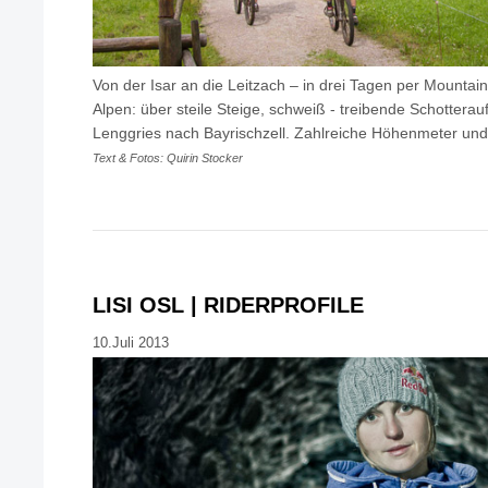
Von der Isar an die Leitzach – in drei Tagen per Mountai
Alpen: über steile Steige, schweiß - treibende Schotterauf
Lenggries nach Bayrischzell. Zahlreiche Höhenmeter und
Text & Fotos: Quirin Stocker
LISI OSL | RIDERPROFILE
10.Juli 2013