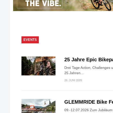
EVENTS
25 Jahre Epic Bike
Drei Tage Action, Challenges 
25 Jahren...
26. JUNI 2026
GLEMMRIDE Bike Fe
09.-12.07.2026 Zum Jubiläum v