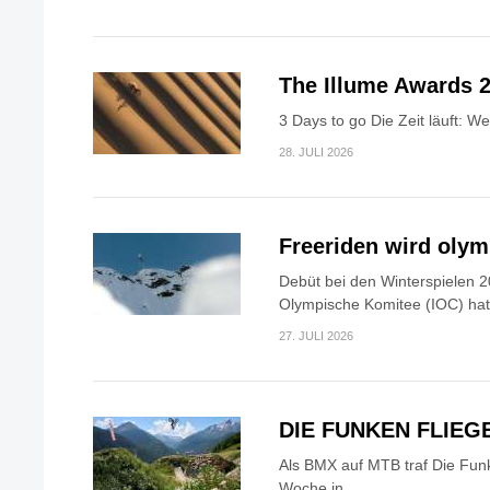
The Illume Awards 2
3 Days to go Die Zeit läuft: W
28. JULI 2026
Freeriden wird oly
Debüt bei den Winterspielen 2
Olympische Komitee (IOC) hat.
27. JULI 2026
DIE FUNKEN FLIEG
Als BMX auf MTB traf Die Fun
Woche in...