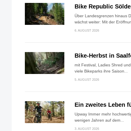
Bike Republic Söld
Über Landesgrenzen hinaus Di
wächst weiter: Mit der Eröffnun
6. AUGUST 2026
Bike-Herbst in Saa
mit Festival, Ladies Shred u
viele Bikeparks ihre Saison...
5. AUGUST 2026
Ein zweites Leben f
Upway Immer mehr hochwertig
wenigen Jahren auf dem...
3. AUGUST 2026