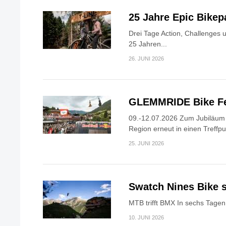
25 Jahre Epic Bike
Drei Tage Action, Challenges 
25 Jahren...
26. JUNI 2026
GLEMMRIDE Bike Fe
09.-12.07.2026 Zum Jubiläum v
Region erneut in einen Treffpun
25. JUNI 2026
Swatch Nines Bike s
MTB trifft BMX In sechs Tagen 
10. JUNI 2026