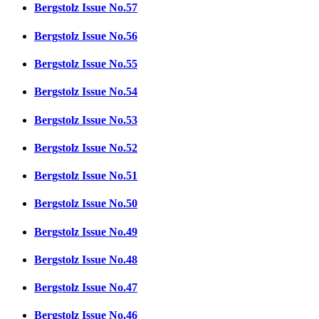
Bergstolz Issue No.57
Bergstolz Issue No.56
Bergstolz Issue No.55
Bergstolz Issue No.54
Bergstolz Issue No.53
Bergstolz Issue No.52
Bergstolz Issue No.51
Bergstolz Issue No.50
Bergstolz Issue No.49
Bergstolz Issue No.48
Bergstolz Issue No.47
Bergstolz Issue No.46