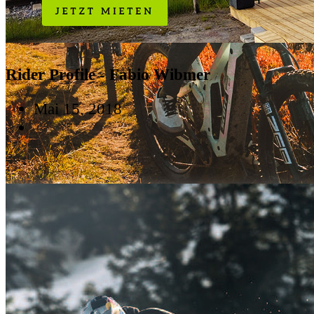
Rider Profile - Fabio Wibmer
Mai 15, 2018