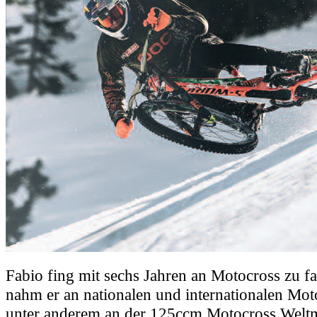
Fabio fing mit sechs Jahren an Motocross zu fa
nahm er an nationalen und internationalen Moto
unter anderem an der 125ccm Motocross Weltmei