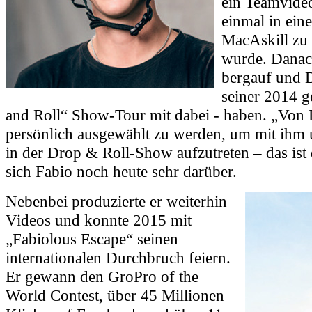
ein Teamvide
einmal in ei
MacAskill zu 
wurde. Danach
bergauf und D
seiner 2014 g
and Roll“ Show-Tour mit dabei - haben. „Von
persönlich ausgewählt zu werden, um mit ihm
in der Drop & Roll-Show aufzutreten – das ist
sich Fabio noch heute sehr darüber.
Nebenbei produzierte er weiterhin
Videos und konnte 2015 mit
„Fabiolous Escape“ seinen
internationalen Durchbruch feiern.
Er gewann den GroPro of the
World Contest, über 45 Millionen