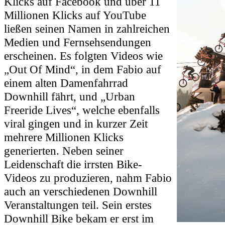
Klicks auf Facebook und über 11
Millionen Klicks auf YouTube
ließen seinen Namen in zahlreichen
Medien und Fernsehsendungen
erscheinen. Es folgten Videos wie
„Out Of Mind“, in dem Fabio auf
einem alten Damenfahrrad
Downhill fährt, und „Urban
Freeride Lives“, welche ebenfalls
viral gingen und in kurzer Zeit
mehrere Millionen Klicks
generierten. Neben seiner
Leidenschaft die irrsten Bike-
Videos zu produzieren, nahm Fabio
auch an verschiedenen Downhill
Veranstaltungen teil. Sein erstes
Downhill Bike bekam er erst im