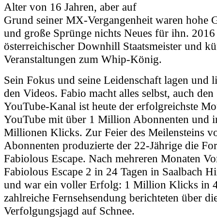
Alter von 16 Jahren, aber auf
Grund seiner MX-Vergangenheit waren hohe G
und große Sprünge nichts Neues für ihn. 2016
österreichischer Downhill Staatsmeister und kü
Veranstaltungen zum Whip-König.
Sein Fokus und seine Leidenschaft lagen und l
den Videos. Fabio macht alles selbst, auch den 
YouTube-Kanal ist heute der erfolgreichste Mo
YouTube mit über 1 Million Abonnenten und i
Millionen Klicks. Zur Feier des Meilensteins v
Abonnenten produzierte der 22-Jährige die Fo
Fabiolous Escape. Nach mehreren Monaten Vo
Fabiolous Escape 2 in 24 Tagen in Saalbach H
und war ein voller Erfolg: 1 Million Klicks in
zahlreiche Fernsehsendung berichteten über di
Verfolgungsjagd auf Schnee.