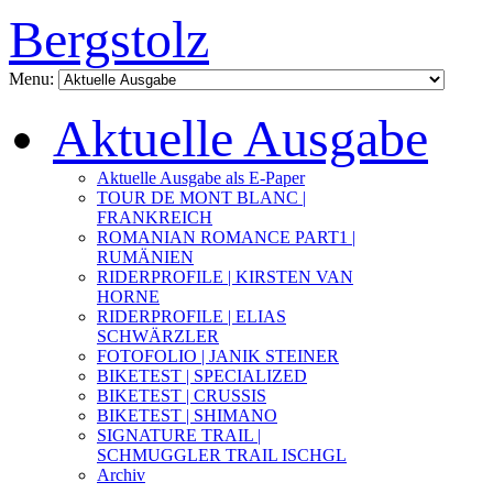
Bergstolz
Menu:
Aktuelle Ausgabe
Aktuelle Ausgabe als E-Paper
TOUR DE MONT BLANC |
FRANKREICH
ROMANIAN ROMANCE PART1 |
RUMÄNIEN
RIDERPROFILE | KIRSTEN VAN
HORNE
RIDERPROFILE | ELIAS
SCHWÄRZLER
FOTOFOLIO | JANIK STEINER
BIKETEST | SPECIALIZED
BIKETEST | CRUSSIS
BIKETEST | SHIMANO
SIGNATURE TRAIL |
SCHMUGGLER TRAIL ISCHGL
Archiv