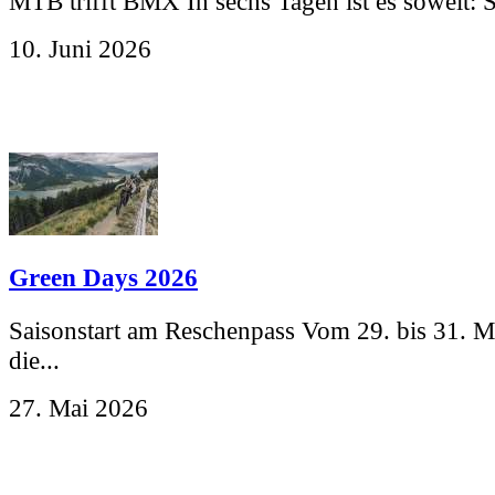
MTB trifft BMX In sechs Tagen ist es soweit: 
10. Juni 2026
Green Days 2026
Saisonstart am Reschenpass Vom 29. bis 31. M
die...
27. Mai 2026