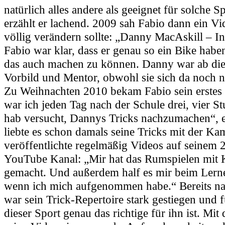
natürlich alles andere als geeignet für solche 
erzählt er lachend. 2009 sah Fabio dann ein Vi
völlig verändern sollte: „Danny MacAskill – In
Fabio war klar, dass er genau so ein Bike hab
das auch machen zu können. Danny war ab die
Vorbild und Mentor, obwohl sie sich da noch ni
Zu Weihnachten 2010 bekam Fabio sein erstes 
war ich jeden Tag nach der Schule drei, vier 
hab versucht, Dannys Tricks nachzumachen“, er
liebte es schon damals seine Tricks mit der Ka
veröffentlichte regelmäßig Videos auf seinem 2
YouTube Kanal: „Mir hat das Rumspielen mit
gemacht. Und außerdem half es mir beim Lern
wenn ich mich aufgenommen habe.“ Bereits n
war sein Trick-Repertoire stark gestiegen und fu
dieser Sport genau das richtige für ihn ist. Mi