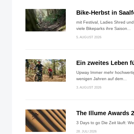
Bike-Herbst in Saa
mit Festival, Ladies Shred u
viele Bikeparks ihre Saison...
5. AUGUST 2026
Ein zweites Leben f
Upway Immer mehr hochwertig
wenigen Jahren auf dem...
3. AUGUST 2026
The Illume Awards 2
3 Days to go Die Zeit läuft: W
28. JULI 2026