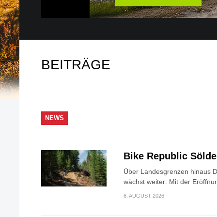
BEITRÄGE
NEWS
Bike Republic Söld
Über Landesgrenzen hinaus Di
wächst weiter: Mit der Eröffnun
6. AUGUST 2026