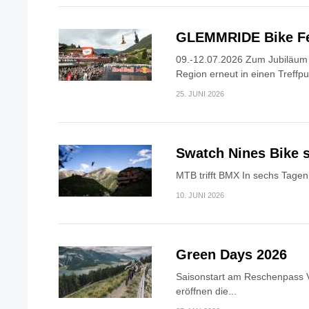
GLEMMRIDE Bike Fe
09.-12.07.2026 Zum Jubiläum v
Region erneut in einen Treffpun
25. JUNI 2026
Swatch Nines Bike s
MTB trifft BMX In sechs Tagen 
10. JUNI 2026
Green Days 2026
Saisonstart am Reschenpass V
eröffnen die...