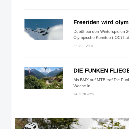
Freeriden wird oly
Debüt bei den Winterspielen 2
Olympische Komitee (IOC) hat.
27. JULI 2026
DIE FUNKEN FLIEG
Als BMX auf MTB traf Die Fun
Woche in...
24. JUNI 2026